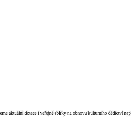
eme aktuální dotace i veřejné sbírky na obnovu kulturního dědictví na