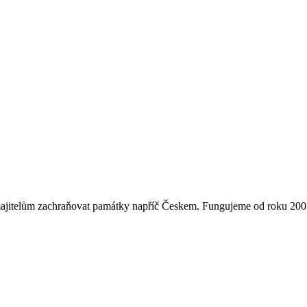
majitelům zachraňovat památky napříč Českem. Fungujeme od roku 2007