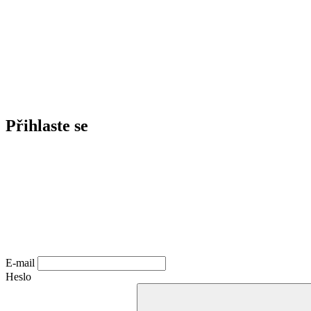
Přihlaste se
E-mail
Heslo