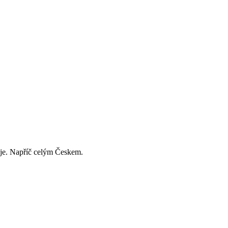
děje. Napříč celým Českem.