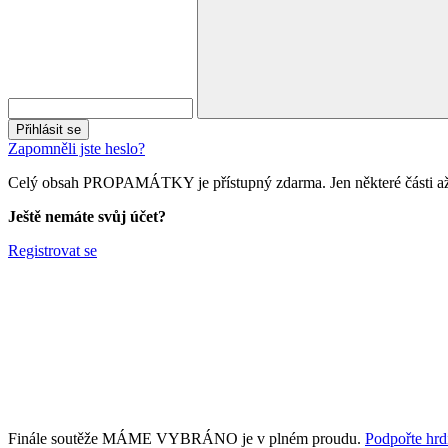
Přihlásit se
Zapomněli jste heslo?
Celý obsah PROPAMÁTKY je přístupný zdarma. Jen některé části až 
Ještě nemáte svůj účet?
Registrovat se
Finále soutěže MÁME VYBRÁNO je v plném proudu.
Podpořte hrdi