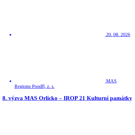
20. 08. 2026
MAS
Regionu Poodří, z. s.
8. výzva MAS Orlicko – IROP 21 Kulturní památky