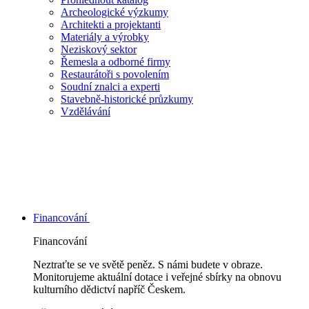
Archeologické výzkumy
Architekti a projektanti
Materiály a výrobky
Neziskový sektor
Řemesla a odborné firmy
Restaurátoři s povolením
Soudní znalci a experti
Stavebně-historické průzkumy
Vzdělávání
Financování
Financování
Neztraťte se ve světě peněz. S námi budete v obraze.
Monitorujeme aktuální dotace i veřejné sbírky na obnovu
kulturního dědictví napříč Českem.