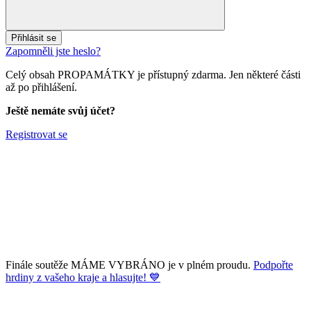
Přihlásit se
Zapomněli jste heslo?
Celý obsah PROPAMÁTKY je přístupný zdarma. Jen některé části
až po přihlášení.
Ještě nemáte svůj účet?
Registrovat se
Finále soutěže MÁME VYBRÁNO je v plném proudu.
Podpořte
hrdiny z vašeho kraje a hlasujte! 💙