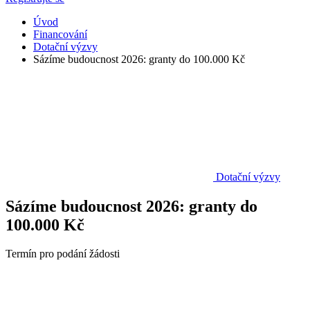
Úvod
Financování
Dotační výzvy
Sázíme budoucnost 2026: granty do 100.000 Kč
Dotační výzvy
Sázíme budoucnost 2026: granty do
100.000 Kč
Termín pro podání žádosti