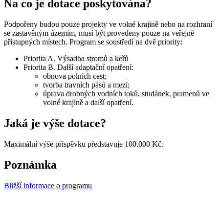
Na co je dotace poskytována?
Podpořeny budou pouze projekty ve volné krajině nebo na rozhraní
se zastavěným územím, musí být provedeny pouze na veřejně
přístupných místech. Program se soustředí na dvě priority:
Priorita A. Výsadba stromů a keřů
Priorita B. Další adaptační opatření:
obnova polních cest;
tvorba travních pásů a mezí;
úprava drobných vodních toků, studánek, pramenů ve
volné krajině a další opatření.
Jaká je výše dotace?
Maximální výše příspěvku představuje 100.000 Kč.
Poznámka
Bližší informace o programu