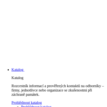
Katalog
Katalog
Rozcestník informací a prověřených kontaktů na odborníky –
firmy, jednotlivce nebo organizace se zkušenostmi při
záchraně památek.
Prohlédnout katalog
Prohlédnout katalog