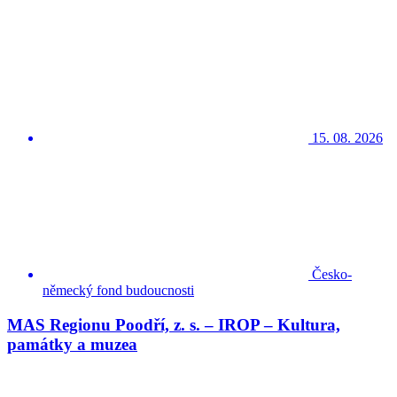
15. 08. 2026
Česko-
německý fond budoucnosti
MAS Regionu Poodří, z. s. – IROP – Kultura,
památky a muzea