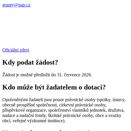
granty@nap.cz
Oficiální zdroj
Kdy podat žádost?
Žádost je možné předložit do 31. července 2026.
Kdo může být žadatelem o dotaci?
Oprávněnými žadateli jsou pouze právnické osoby (spolky, ústavy,
obecně prospěšné společnosti, církevní právnické osoby,
příspěvkové organizace, společenství vlastníků jednotek, družstva,
nadace a nadační fondy, školské právnické osoby, obce a svazky
obcí, veřejné výzkumné instituce).