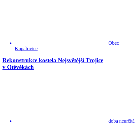
Obec
Kupařovice
Rekonstrukce kostela Nejsvětější Trojice
v Otěvěkách
doba neurčitá