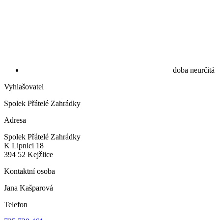
doba neurčitá
Vyhlašovatel
Spolek Přátelé Zahrádky
Adresa
Spolek Přátelé Zahrádky
K Lipnici 18
394 52 Kejžlice
Kontaktní osoba
Jana Kašparová
Telefon