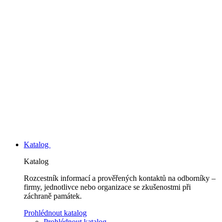
Katalog
Katalog
Rozcestník informací a prověřených kontaktů na odborníky –
firmy, jednotlivce nebo organizace se zkušenostmi při
záchraně památek.
Prohlédnout katalog
Prohlédnout katalog