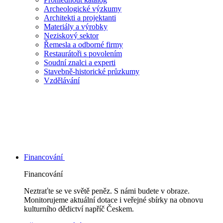
Archeologické výzkumy
Architekti a projektanti
Materiály a výrobky
Neziskový sektor
Řemesla a odborné firmy
Restaurátoři s povolením
Soudní znalci a experti
Stavebně-historické průzkumy
Vzdělávání
Financování
Financování
Neztraťte se ve světě peněz. S námi budete v obraze.
Monitorujeme aktuální dotace i veřejné sbírky na obnovu
kulturního dědictví napříč Českem.