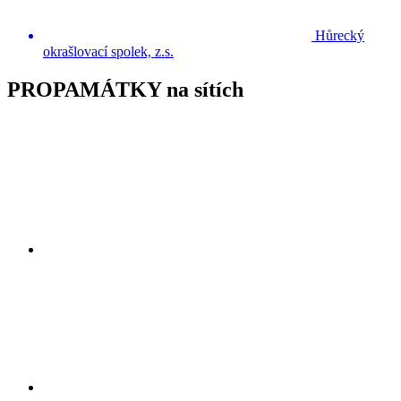
Hůrecký
okrašlovací spolek, z.s.
PROPAMÁTKY na sítích