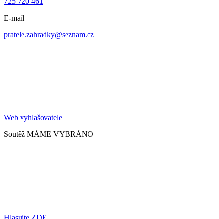
725 720 461
E-mail
pratele.zahradky@seznam.cz
Web vyhlašovatele
Soutěž MÁME VYBRÁNO
Hlasujte ZDE