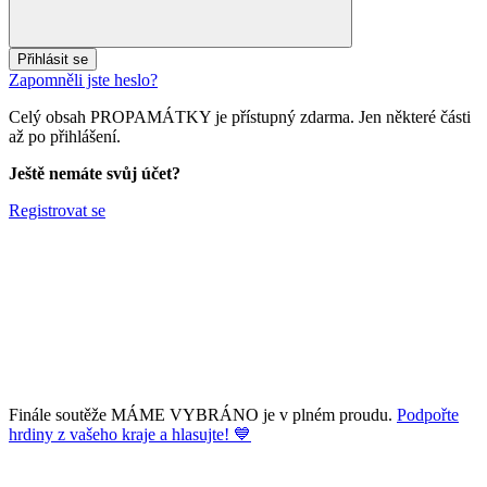
Přihlásit se
Zapomněli jste heslo?
Celý obsah PROPAMÁTKY je přístupný zdarma. Jen některé části
až po přihlášení.
Ještě nemáte svůj účet?
Registrovat se
Finále soutěže MÁME VYBRÁNO je v plném proudu.
Podpořte
hrdiny z vašeho kraje a hlasujte! 💙