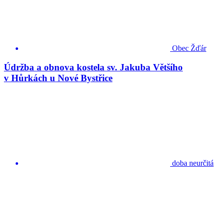
Obec Žďár
Údržba a obnova kostela sv. Jakuba Většího
v Hůrkách u Nové Bystřice
doba neurčitá