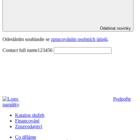
Odebírat novinky
Odesláním souhlasíte se 
zpracováním osobních údajů
.
Contact full name123456
Podpořte
památky
Katalog služeb
Financování
Zpravodajství
Co děláme