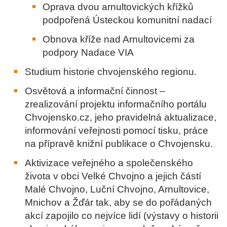
Oprava dvou arnultovických křížků
podpořená Ústeckou komunitní nadací
Obnova kříže nad Arnultovicemi za
podpory Nadace VIA
Studium historie chvojenského regionu.
Osvětová a informační činnost –
zrealizování projektu informačního portálu
Chvojensko.cz, jeho pravidelná aktualizace,
informování veřejnosti pomocí tisku, práce
na přípravě knižní publikace o Chvojensku.
Aktivizace veřejného a společenského
života v obci Velké Chvojno a jejich částí
Malé Chvojno, Luční Chvojno, Arnultovice,
Mnichov a Žďár tak, aby se do pořádaných
akcí zapojilo co nejvíce lidí (výstavy o historii