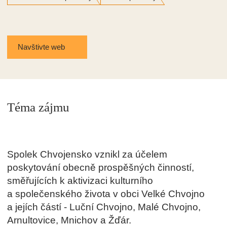
Navštivte web
Téma zájmu
Spolek Chvojensko vznikl za účelem
poskytování obecně prospěšných činností,
směřujících k aktivizaci kulturního
a společenského života v obci Velké Chvojno
a jejích částí - Luční Chvojno, Malé Chvojno,
Arnultovice, Mnichov a Žďár.