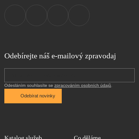
Odebírejte náš e-mailový zpravodaj
Odesláním souhlasíte se 
zpracováním osobních údajů
.
Odebírat novinky
Katalog služeb
Co děláme