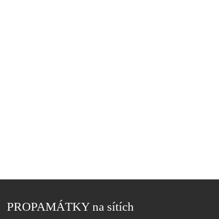
PROPAMÁTKY na sítích