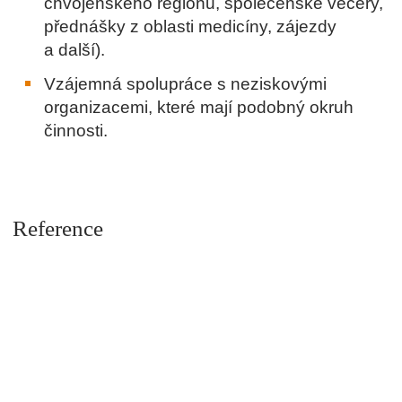
chvojenského regionu, společenské večery,
přednášky z oblasti medicíny, zájezdy
a další).
Vzájemná spolupráce s neziskovými
organizacemi, které mají podobný okruh
činnosti.
Reference