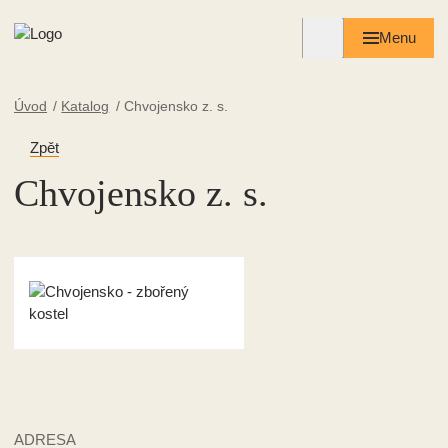
Menu
Úvod
Katalog
Chvojensko z. s.
Zpět
Chvojensko z. s.
ADRESA