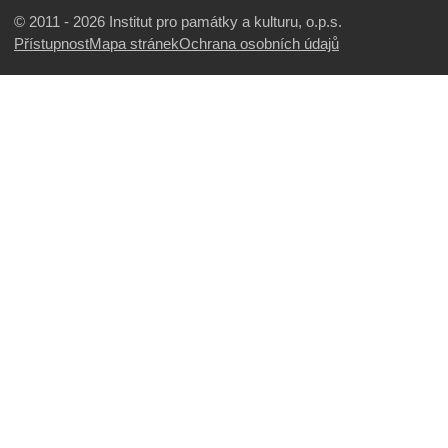
© 2011 - 2026 Institut pro památky a kulturu, o.p.s.
Přístupnost
Mapa stránek
Ochrana osobních údajů