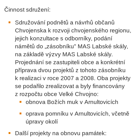
Činnost sdružení:
Sdružování podnětů a návrhů občanů
Chvojenska k rozvoji chvojenského regionu,
jejich konzultace s odborníky, podání
námětů do „zásobníku" MAS Labské skály,
na základě výzvy MAS Labské skály.
Projednání se zastupiteli obce a konkrétní
příprava dvou projektů z tohoto zásobníku
k realizaci v roce 2007 a 2008. Oba projekty
se podařilo zrealizovat a byly financovány
z rozpočtu obce Velké Chvojno:
obnova Božích muk v Arnultovicích
oprava pomníku v Arnultovicích, včetně
úpravy okolí
Další projekty na obnovu památek: