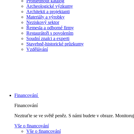
Prohlédnout katalog
Archeologické výzkumy
Architekti a projektanti
Materiály a výrobky
Neziskový sektor
Řemesla a odborné firmy
Restaurátoři s povolením
Soudní znalci a experti
Stavebně-historické průzkumy
Vzdělávání
Financování
Financování
Neztraťte se ve světě peněz. S námi budete v obraze. Monitoruj
Vše o financování
Vše o financování