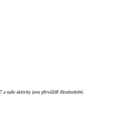
 a naše aktivity jsou převáždě dlouhodobé.