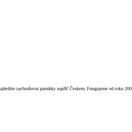
majitelům zachraňovat památky napříč Českem. Fungujeme od roku 2007