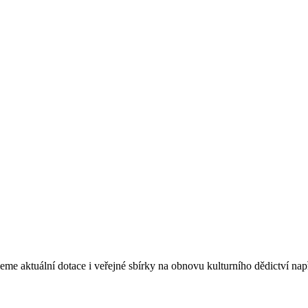
eme aktuální dotace i veřejné sbírky na obnovu kulturního dědictví na