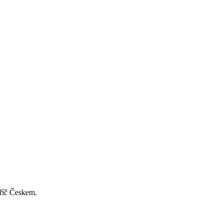
příč Českem.