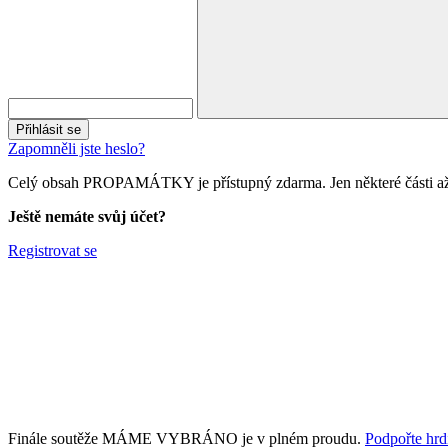
Přihlásit se
Zapomněli jste heslo?
Celý obsah PROPAMÁTKY je přístupný zdarma. Jen některé části až 
Ještě nemáte svůj účet?
Registrovat se
Finále soutěže MÁME VYBRÁNO je v plném proudu.
Podpořte hrdi