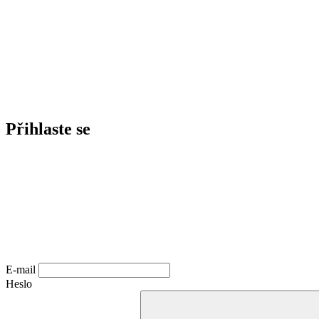
Přihlaste se
E-mail
Heslo