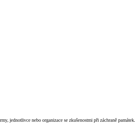
rmy, jednotlivce nebo organizace se zkušenostmi při záchraně památek