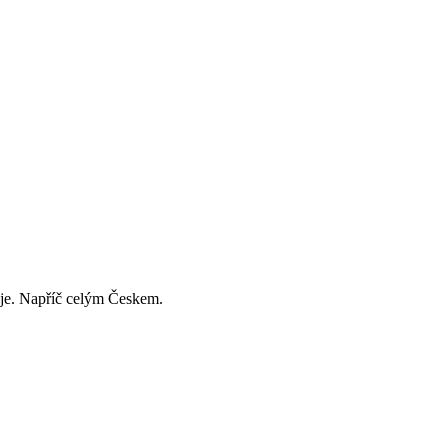
děje. Napříč celým Českem.