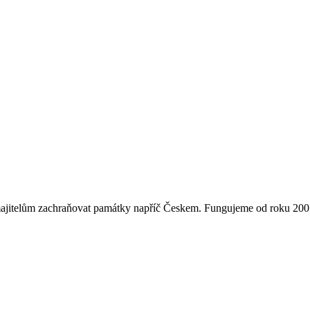
majitelům zachraňovat památky napříč Českem. Fungujeme od roku 2007