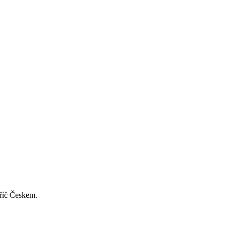
příč Českem.