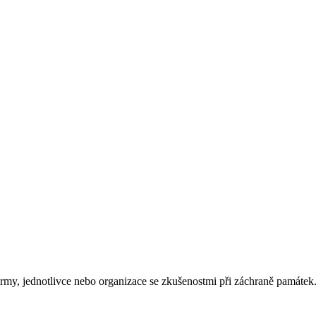
rmy, jednotlivce nebo organizace se zkušenostmi při záchraně památek