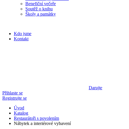
Benefiční večeře
Soutěž o knihu
Školy a památky
Kdo jsme
Kontakt
Darujte
Přihlaste se
Registrujte se
Úvod
Katalog
Restaurátoři s povolením
Nábytek a interiérové vybavení