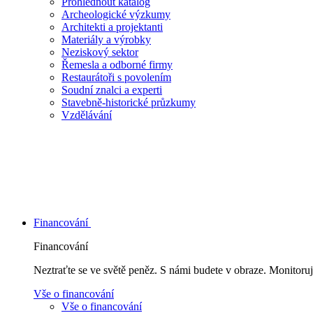
Prohlédnout katalog
Archeologické výzkumy
Architekti a projektanti
Materiály a výrobky
Neziskový sektor
Řemesla a odborné firmy
Restaurátoři s povolením
Soudní znalci a experti
Stavebně-historické průzkumy
Vzdělávání
Financování
Financování
Neztraťte se ve světě peněz. S námi budete v obraze. Monitoruj
Vše o financování
Vše o financování