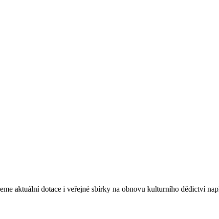
eme aktuální dotace i veřejné sbírky na obnovu kulturního dědictví na