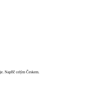
děje. Napříč celým Českem.