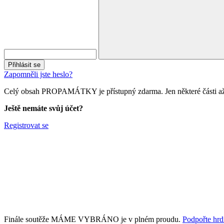
Přihlásit se
Zapomněli jste heslo?
Celý obsah PROPAMÁTKY je přístupný zdarma. Jen některé části až 
Ještě nemáte svůj účet?
Registrovat se
Finále soutěže MÁME VYBRÁNO je v plném proudu.
Podpořte hrdi