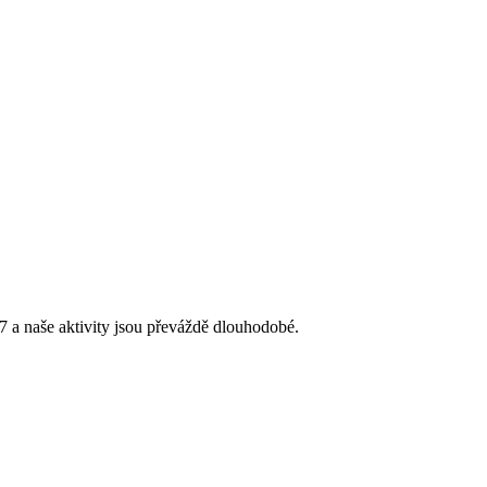
 a naše aktivity jsou převáždě dlouhodobé.