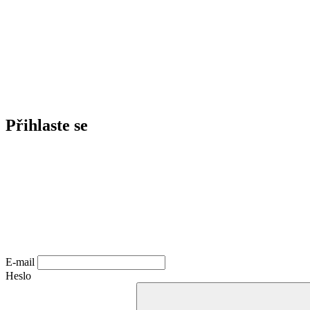
Přihlaste se
E-mail
Heslo