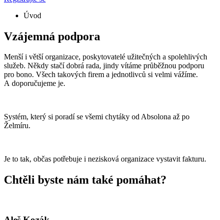
Úvod
Vzájemná podpora
Menší i větší organizace, poskytovatelé užitečných a spolehlivých
služeb. Někdy stačí dobrá rada, jindy vítáme průběžnou podporu
pro bono. Všech takových firem a jednotlivců si velmi vážíme.
A doporučujeme je.
Systém, který si poradí se všemi chytáky od Absolona až po
Želmíru.
Je to tak, občas potřebuje i nezisková organizace vystavit fakturu.
Chtěli byste nám také pomáhat?
Aleš Kozák