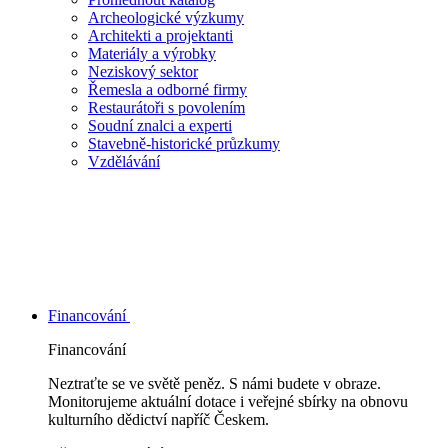
Archeologické výzkumy
Architekti a projektanti
Materiály a výrobky
Neziskový sektor
Řemesla a odborné firmy
Restaurátoři s povolením
Soudní znalci a experti
Stavebně-historické průzkumy
Vzdělávání
Financování
Financování
Neztraťte se ve světě peněz. S námi budete v obraze.
Monitorujeme aktuální dotace i veřejné sbírky na obnovu
kulturního dědictví napříč Českem.