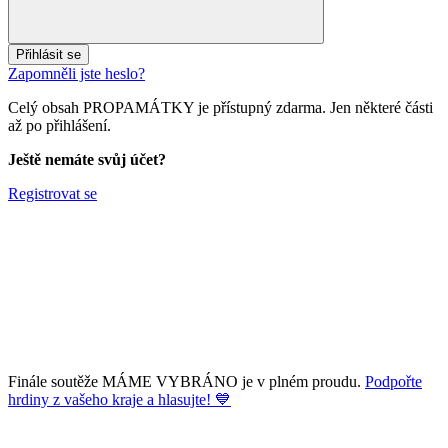
Přihlásit se
Zapomněli jste heslo?
Celý obsah PROPAMÁTKY je přístupný zdarma. Jen některé části
až po přihlášení.
Ještě nemáte svůj účet?
Registrovat se
Finále soutěže MÁME VYBRÁNO je v plném proudu.
Podpořte
hrdiny z vašeho kraje a hlasujte! 💙