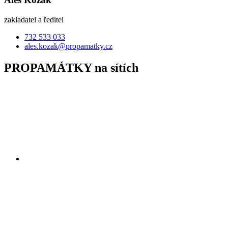
zakladatel a ředitel
732 533 033
ales.kozak@propamatky.cz
PROPAMÁTKY na sítích