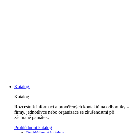
Katalog
Katalog
Rozcestník informací a prověřených kontaktů na odborníky –
firmy, jednotlivce nebo organizace se zkušenostmi při
záchraně památek.
Prohlédnout katalog
Prohlédnout katalog