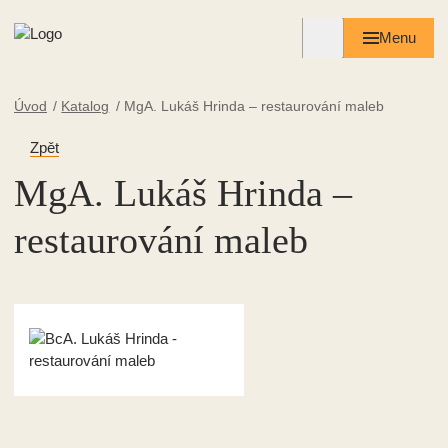
Menu
Úvod
Katalog
MgA. Lukáš Hrinda – restaurování maleb
Zpět
MgA. Lukáš Hrinda –
restaurování maleb