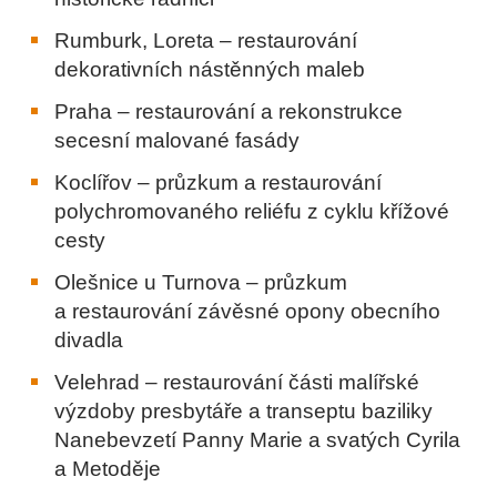
Rumburk, Loreta – restaurování
dekorativních nástěnných maleb
Praha – restaurování a rekonstrukce
secesní malované fasády
Koclířov – průzkum a restaurování
polychromovaného reliéfu z cyklu křížové
cesty
Olešnice u Turnova – průzkum
a restaurování závěsné opony obecního
divadla
Velehrad – restaurování části malířské
výzdoby presbytáře a transeptu baziliky
Nanebevzetí Panny Marie a svatých Cyrila
a Metoděje