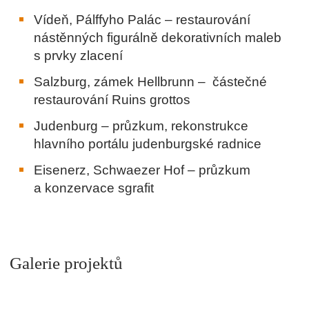
Vídeň, Pálffyho Palác – restaurování
nástěnných figurálně dekorativních maleb
s prvky zlacení
Salzburg, zámek Hellbrunn – částečné
restaurování Ruins grottos
Judenburg – průzkum, rekonstrukce
hlavního portálu judenburgské radnice
Eisenerz, Schwaezer Hof – průzkum
a konzervace sgrafit
Galerie projektů