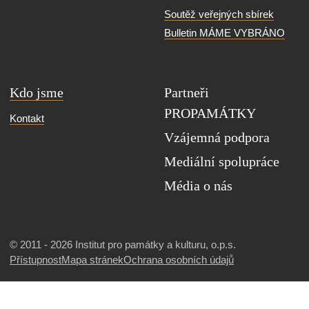
Soutěž veřejných sbírek
Bulletin MÁME VYBRÁNO
Kdo jsme
Partneři
PROPAMÁTKY
Kontakt
Vzájemná podpora
Mediální spolupráce
Média o nás
© 2011 - 2026 Institut pro památky a kulturu, o.p.s.
Přístupnost
Mapa stránek
Ochrana osobních údajů