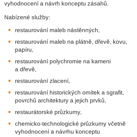
vyhodnocení a návrh konceptu zásahů.
Nabízené služby:
restaurování maleb nástěnných,
restaurování maleb na plátně, dřevě, kovu,
papíru,
restaurování polychromie na kameni
a dřevě,
restaurování zlacení,
restaurování historických omítek a sgrafit,
povrchů architektury a jejich prvků,
restaurátorské průzkumy,
chemicko-technologické průzkumy včetně
vyhodnocení a návrhu konceptu