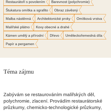
Restaurátoři s povolením
Barevnost (polychromie)
Štukatura omítka a sgrafito
Obraz závěsný
Malba nástěnná
Architektonické prvky
Omítková vrstva
Malířské plátno
Kovy obecné a drahé
Kámen umělý a přírodní
Dřevo
Uměleckořemeslná díla
Papír a pergamen
Téma zájmu
Zabývám se restaurováním malířských děl,
polychromie, zlacení. Provádím restaurátorské
průzkumy, chemicko-technologické průzkumy,