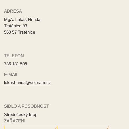
ADRESA
MgA. Lukáš Hrinda
Trstěnice 93
569 57 Trstěnice
TELEFON
736 181 509
E-MAIL
lukashrinda@seznam.cz
SÍDLO A PŮSOBNOST
Středočeský kraj
ZAŘAZENÍ