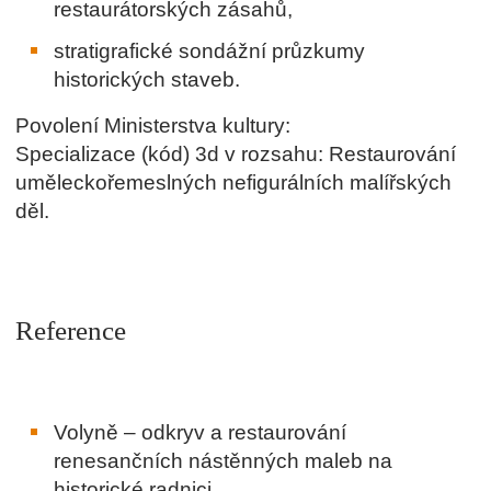
restaurátorských zásahů,
stratigrafické sondážní průzkumy
historických staveb.
Povolení Ministerstva kultury:
Specializace (kód) 3d v rozsahu: Restaurování
uměleckořemeslných nefigurálních malířských
děl.
Reference
Volyně – odkryv a restaurování
renesančních nástěnných maleb na
historické radnici