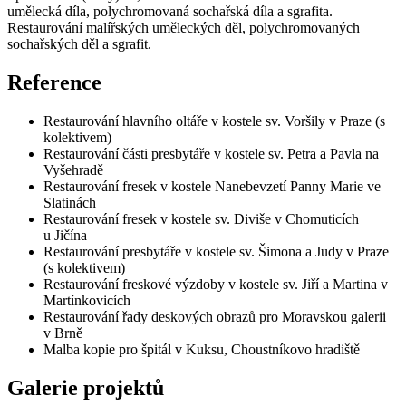
umělecká díla, polychromovaná sochařská díla a sgrafita.
Restaurování malířských uměleckých děl, polychromovaných
sochařských děl a sgrafit.
Reference
Restaurování hlavního oltáře v kostele sv. Voršily v Praze (s
kolektivem)
Restaurování části presbytáře v kostele sv. Petra a Pavla na
Vyšehradě
Restaurování fresek v kostele Nanebevzetí Panny Marie ve
Slatinách
Restaurování fresek v kostele sv. Diviše v Chomuticích
u Jičína
Restaurování presbytáře v kostele sv. Šimona a Judy v Praze
(s kolektivem)
Restaurování freskové výzdoby v kostele
sv. Jiří a Martina
v
Martínkovicích
Restaurování řady deskových obrazů pro Moravskou galerii
v Brně
Malba kopie pro špitál v Kuksu, Choustníkovo hradiště
Galerie projektů