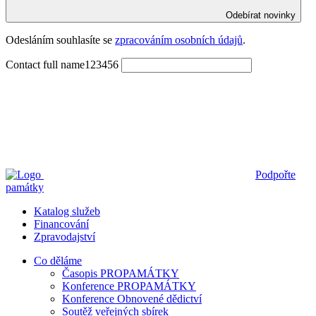
Odebírat novinky
Odesláním souhlasíte se 
zpracováním osobních údajů
.
Contact full name123456
Podpořte
památky
Katalog služeb
Financování
Zpravodajství
Co děláme
Časopis PROPAMÁTKY
Konference PROPAMÁTKY
Konference Obnovené dědictví
Soutěž veřejných sbírek