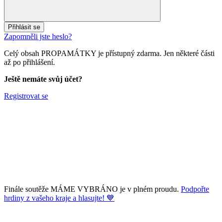
Přihlásit se
Zapomněli jste heslo?
Celý obsah PROPAMÁTKY je přístupný zdarma. Jen některé části
až po přihlášení.
Ještě nemáte svůj účet?
Registrovat se
Finále soutěže MÁME VYBRÁNO je v plném proudu.
Podpořte
hrdiny z vašeho kraje a hlasujte! 💙