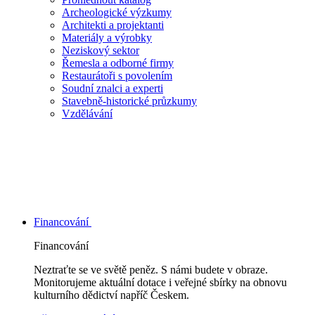
Archeologické výzkumy
Architekti a projektanti
Materiály a výrobky
Neziskový sektor
Řemesla a odborné firmy
Restaurátoři s povolením
Soudní znalci a experti
Stavebně-historické průzkumy
Vzdělávání
Financování
Financování
Neztraťte se ve světě peněz. S námi budete v obraze.
Monitorujeme aktuální dotace i veřejné sbírky na obnovu
kulturního dědictví napříč Českem.