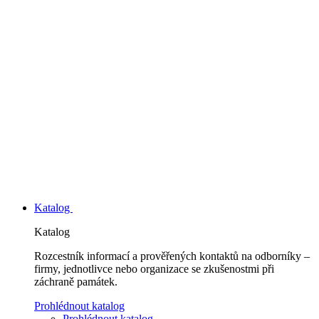
Katalog
Katalog
Rozcestník informací a prověřených kontaktů na odborníky –
firmy, jednotlivce nebo organizace se zkušenostmi při
záchraně památek.
Prohlédnout katalog
Prohlédnout katalog