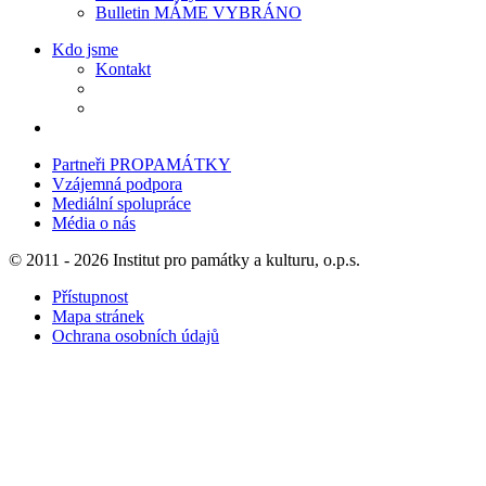
Bulletin MÁME VYBRÁNO
Kdo jsme
Kontakt
Partneři PROPAMÁTKY
Vzájemná podpora
Mediální spolupráce
Média o nás
© 2011 - 2026 Institut pro památky a kulturu, o.p.s.
Přístupnost
Mapa stránek
Ochrana osobních údajů