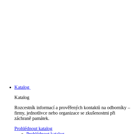
Katalog
Katalog
Rozcestník informací a prověřených kontaktů na odborníky –
firmy, jednotlivce nebo organizace se zkušenostmi při
záchraně památek.
Prohlédnout katalog
Prohlédnout katalog