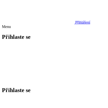
Přihlášení
Menu
Přihlaste se
Přihlaste se