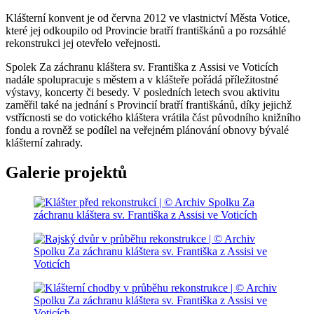
Klášterní konvent je od června 2012 ve vlastnictví Města Votice,
které jej odkoupilo od Provincie bratří františkánů a po rozsáhlé
rekonstrukci jej otevřelo veřejnosti.
Spolek Za záchranu kláštera sv. Františka z Assisi ve Voticích
nadále spolupracuje s městem a v klášteře pořádá příležitostné
výstavy, koncerty či besedy. V posledních letech svou aktivitu
zaměřil také na jednání s Provincií bratří františkánů, díky jejichž
vstřícnosti se do votického kláštera vrátila část původního knižního
fondu a rovněž se podílel na veřejném plánování obnovy bývalé
klášterní zahrady.
Galerie projektů