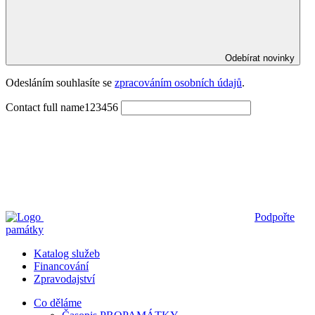
Odebírat novinky
Odesláním souhlasíte se 
zpracováním osobních údajů
.
Contact full name123456
Podpořte
památky
Katalog služeb
Financování
Zpravodajství
Co děláme