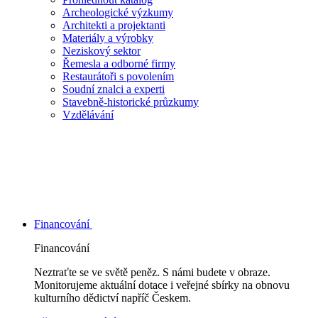
Archeologické výzkumy
Architekti a projektanti
Materiály a výrobky
Neziskový sektor
Řemesla a odborné firmy
Restaurátoři s povolením
Soudní znalci a experti
Stavebně-historické průzkumy
Vzdělávání
Financování
Financování
Neztraťte se ve světě peněz. S námi budete v obraze.
Monitorujeme aktuální dotace i veřejné sbírky na obnovu
kulturního dědictví napříč Českem.