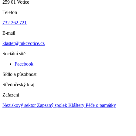
259 01 Votice
Telefon
732 262 721
E-mail
klaster@mkcvotice.cz
Sociální sítě
Facebook
Sídlo a působnost
Středočeský kraj
Zařazení
Neziskový sektor
Zapsaný spolek
Kláštery
Péče o památky