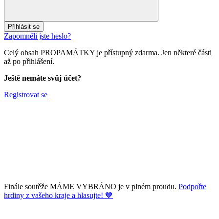
Přihlásit se
Zapomněli jste heslo?
Celý obsah PROPAMÁTKY je přístupný zdarma. Jen některé části
až po přihlášení.
Ještě nemáte svůj účet?
Registrovat se
Finále soutěže MÁME VYBRÁNO je v plném proudu.
Podpořte
hrdiny z vašeho kraje a hlasujte! 💙