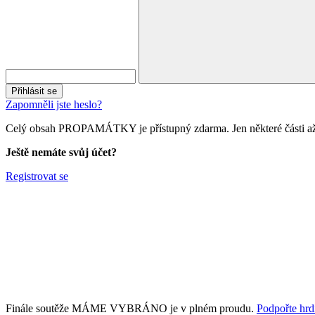
Přihlásit se
Zapomněli jste heslo?
Celý obsah PROPAMÁTKY je přístupný zdarma. Jen některé části až 
Ještě nemáte svůj účet?
Registrovat se
Finále soutěže MÁME VYBRÁNO je v plném proudu.
Podpořte hrdi