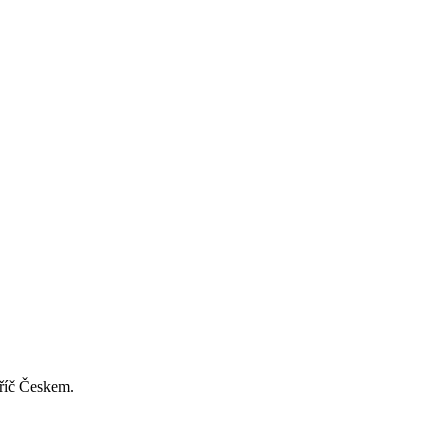
příč Českem.