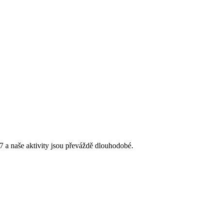
 a naše aktivity jsou převáždě dlouhodobé.