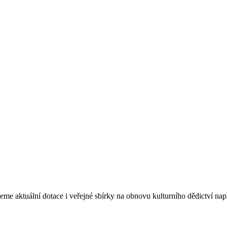
eme aktuální dotace i veřejné sbírky na obnovu kulturního dědictví na