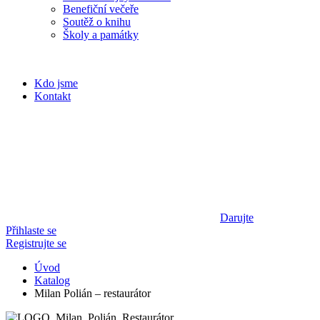
Benefiční večeře
Soutěž o knihu
Školy a památky
Kdo jsme
Kontakt
Darujte
Přihlaste se
Registrujte se
Úvod
Katalog
Milan Polián – restaurátor