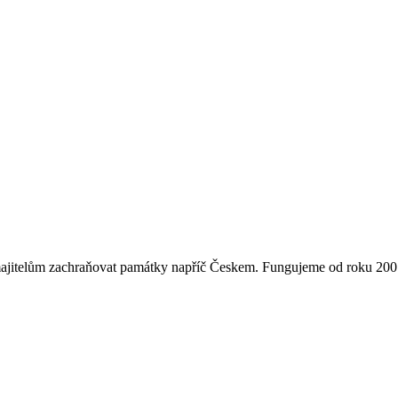
majitelům zachraňovat památky napříč Českem. Fungujeme od roku 2007