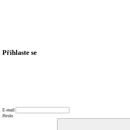
Přihlaste se
E-mail
Heslo