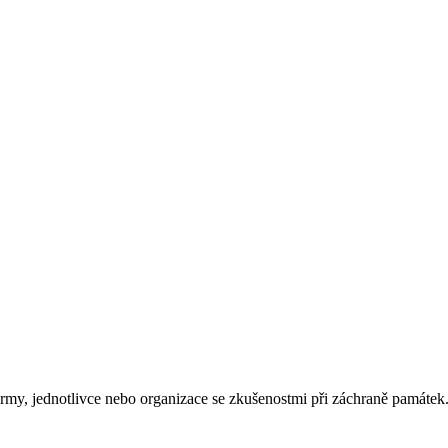
rmy, jednotlivce nebo organizace se zkušenostmi při záchraně památek