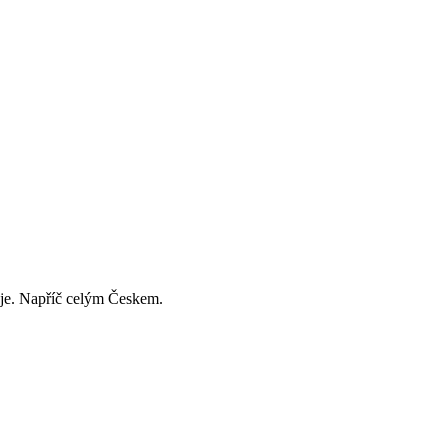
děje. Napříč celým Českem.