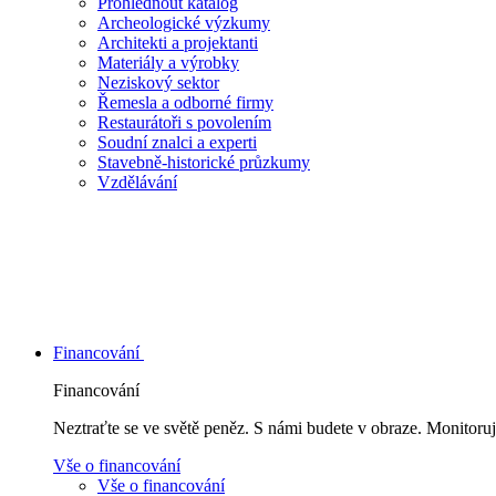
Prohlédnout katalog
Archeologické výzkumy
Architekti a projektanti
Materiály a výrobky
Neziskový sektor
Řemesla a odborné firmy
Restaurátoři s povolením
Soudní znalci a experti
Stavebně-historické průzkumy
Vzdělávání
Financování
Financování
Neztraťte se ve světě peněz. S námi budete v obraze. Monitoruj
Vše o financování
Vše o financování