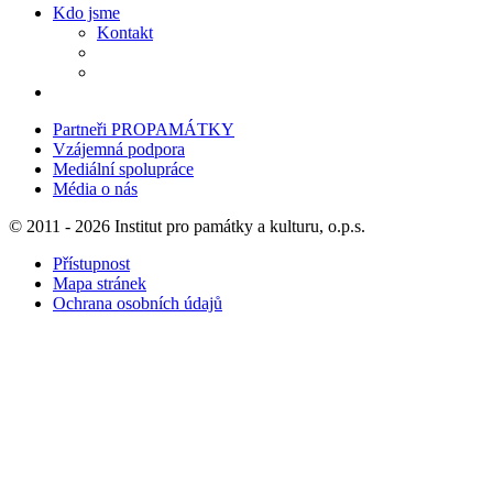
Kdo jsme
Kontakt
Partneři PROPAMÁTKY
Vzájemná podpora
Mediální spolupráce
Média o nás
© 2011 - 2026 Institut pro památky a kulturu, o.p.s.
Přístupnost
Mapa stránek
Ochrana osobních údajů