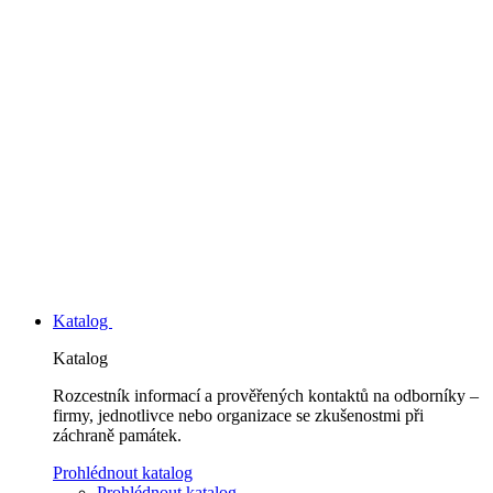
Katalog
Katalog
Rozcestník informací a prověřených kontaktů na odborníky –
firmy, jednotlivce nebo organizace se zkušenostmi při
záchraně památek.
Prohlédnout katalog
Prohlédnout katalog