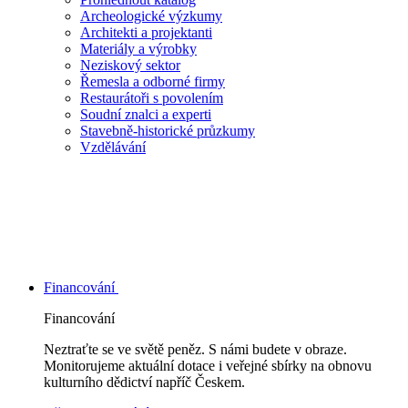
Archeologické výzkumy
Architekti a projektanti
Materiály a výrobky
Neziskový sektor
Řemesla a odborné firmy
Restaurátoři s povolením
Soudní znalci a experti
Stavebně-historické průzkumy
Vzdělávání
Financování
Financování
Neztraťte se ve světě peněz. S námi budete v obraze.
Monitorujeme aktuální dotace i veřejné sbírky na obnovu
kulturního dědictví napříč Českem.