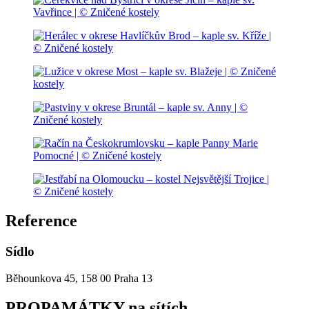
Reference
Sídlo
Běhounkova 45, 158 00 Praha 13
PROPAMÁTKY na sítích