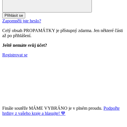
Přihlásit se
Zapomněli jste heslo?
Celý obsah PROPAMÁTKY je přístupný zdarma. Jen některé části
až po přihlášení.
Ještě nemáte svůj účet?
Registrovat se
Finále soutěže MÁME VYBRÁNO je v plném proudu.
Podpořte
hrdiny z vašeho kraje a hlasujte! 💙