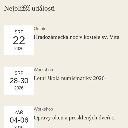
Nejbližší události
Ostatní
SRP
Hradozámecká noc v kostele sv. Víta
22
2026
Workshop
SRP
Letní škola numismatiky 2026
28-30
2026
Workshop
ZÁŘ
Opravy oken a prosklených dveří I.
04-06
2026