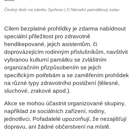
Čestný dvůr na zámku Sychrov | © Národní památkový ústav
Cílem bezplatné prohlídky je
zdarma
nabídnout
speciální příležitost pro zdravotně
hendikepované, jejich asistentům, či
doprovázejícím rodinným příslušníkům
, navštívit
vybranou kulturní památku se zvláštním
organizačním přizpůsobením se jejich
specifickým potřebám a se zaměřením prohlídek
na různé typy zdravotního postižení (tělesné,
sluchové, zrakové apod.)
.
Akce se mohou účastnit organizované skupiny,
například ze sociálních zařízení, rodiny,
jednotlivci.
Pořadatelé upozorňují, že n
ezajišťují
dopravu, ani žádné občerstvení na místě.