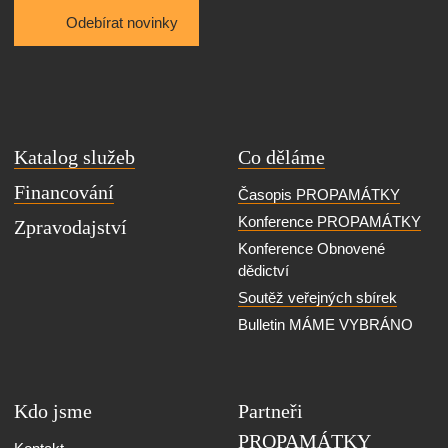
Odebírat novinky
Katalog služeb
Co děláme
Financování
Časopis PROPAMÁTKY
Konference PROPAMÁTKY
Zpravodajství
Konference Obnovené
dědictví
Soutěž veřejných sbírek
Bulletin MÁME VYBRÁNO
Kdo jsme
Partneři
PROPAMÁTKY