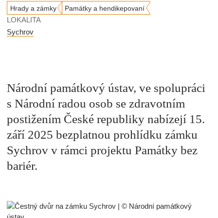
Hrady a zámky
Památky a hendikepovaní
LOKALITA
Sychrov
Národní památkový ústav, ve spolupráci
s Národní radou osob se zdravotním
postižením Č
eské republiky nabízejí 15.
září 2025
bezplatnou prohlídku zámku
Sychrov v rámci projektu Památky bez
bariér
.