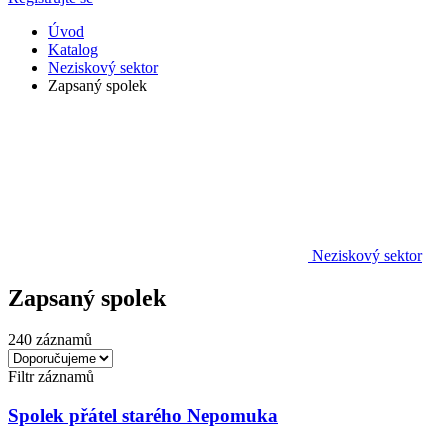
Úvod
Katalog
Neziskový sektor
Zapsaný spolek
Neziskový sektor
Zapsaný spolek
240 záznamů
Filtr záznamů
Spolek přátel starého Nepomuka