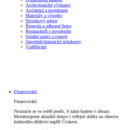
Archeologické výzkumy
Architekti a projektanti
Materiály a výrobky
Neziskový sektor
Řemesla a odborné firmy
Restaurátoři s povolením
Soudní znalci a experti
Stavebně-historické průzkumy
Vzdělávání
Financování
Financování
Neztraťte se ve světě peněz. S námi budete v obraze.
Monitorujeme aktuální dotace i veřejné sbírky na obnovu
kulturního dědictví napříč Českem.