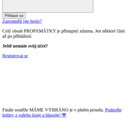
Přihlásit se
Zapomněli jste heslo?
Celý obsah PROPAMÁTKY je přístupný zdarma. Jen některé části
až po přihlášení.
Ještě nemáte svůj účet?
Registrovat se
Finále soutěže MÁME VYBRÁNO je v plném proudu.
Podpořte
hrdiny z vašeho kraje a hlasujte! 💙