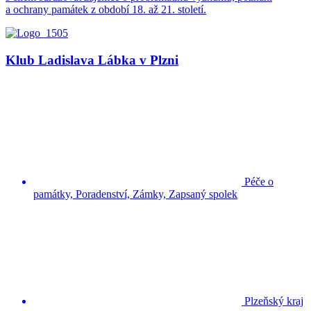
a ochrany památek z období 18. až 21. století.
Klub Ladislava Lábka v Plzni
Péče o
památky, Poradenství, Zámky, Zapsaný spolek
Plzeňský kraj