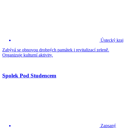
Ústecký kraj
Zabývá se obnovou drobných památek i revitalizací zeleně.
Organizuje kulturní aktivity.
Spolek Pod Studencem
Zapsaný