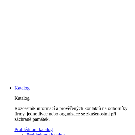
Katalog
Katalog
Rozcestník informací a prověřených kontaktů na odborníky –
firmy, jednotlivce nebo organizace se zkušenostmi při
záchraně památek.
Prohlédnout katalog
Prohlédnout katalog