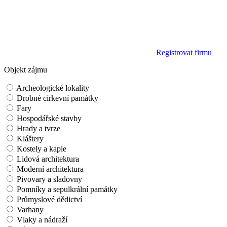
Registrovat firmu
Objekt zájmu
Archeologické lokality
Drobné církevní památky
Fary
Hospodářské stavby
Hrady a tvrze
Kláštery
Kostely a kaple
Lidová architektura
Moderní architektura
Pivovary a sladovny
Pomníky a sepulkrální památky
Průmyslové dědictví
Varhany
Vlaky a nádraží