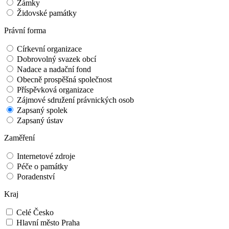
Zámky
Židovské památky
Právní forma
Církevní organizace
Dobrovolný svazek obcí
Nadace a nadační fond
Obecně prospěšná společnost
Příspěvková organizace
Zájmové sdružení právnických osob
Zapsaný spolek
Zapsaný ústav
Zaměření
Internetové zdroje
Péče o památky
Poradenství
Kraj
Celé Česko
Hlavní město Praha