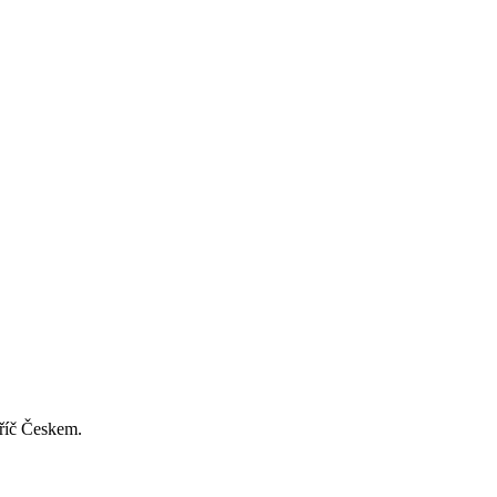
příč Českem.