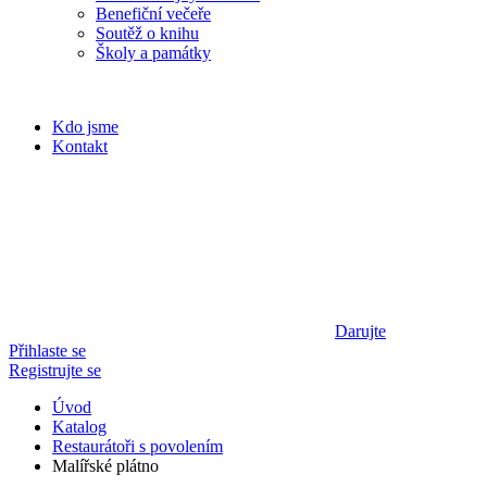
Benefiční večeře
Soutěž o knihu
Školy a památky
Kdo jsme
Kontakt
Darujte
Přihlaste se
Registrujte se
Úvod
Katalog
Restaurátoři s povolením
Malířské plátno