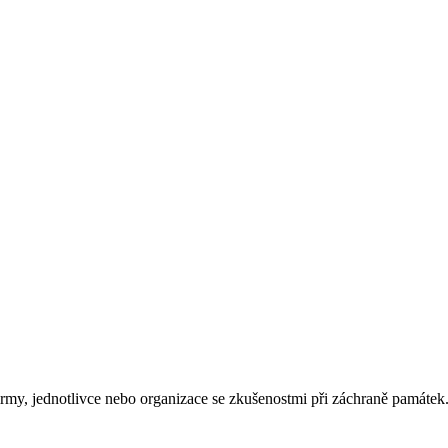
rmy, jednotlivce nebo organizace se zkušenostmi při záchraně památek