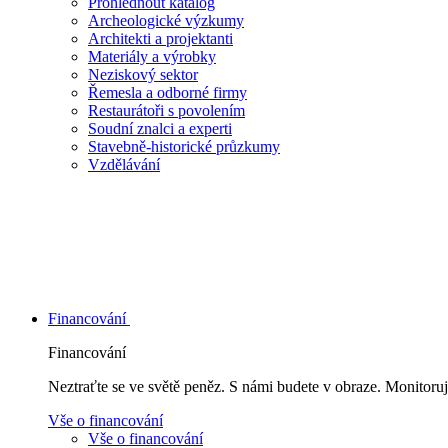
Prohlédnout katalog
Archeologické výzkumy
Architekti a projektanti
Materiály a výrobky
Neziskový sektor
Řemesla a odborné firmy
Restaurátoři s povolením
Soudní znalci a experti
Stavebně-historické průzkumy
Vzdělávání
Financování
Financování
Neztraťte se ve světě peněz. S námi budete v obraze. Monitoruj
Vše o financování
Vše o financování