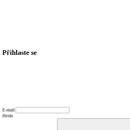
Přihlaste se
E-mail
Heslo