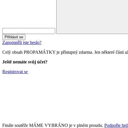
Přihlásit se
Zapomněli jste heslo?
Celý obsah PROPAMÁTKY je přístupný zdarma. Jen některé části až 
Ještě nemáte svůj účet?
Registrovat se
Finále soutěže MÁME VYBRÁNO je v plném proudu.
Podpořte hrdi