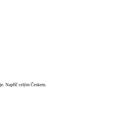
děje. Napříč celým Českem.