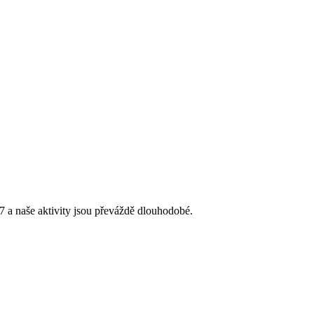
 a naše aktivity jsou převáždě dlouhodobé.