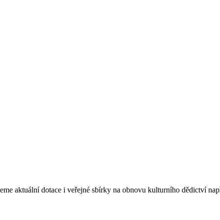
eme aktuální dotace i veřejné sbírky na obnovu kulturního dědictví na