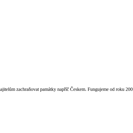
majitelům zachraňovat památky napříč Českem. Fungujeme od roku 2007