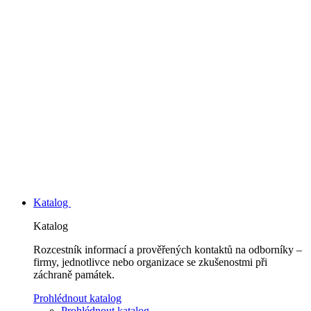
Katalog
Katalog
Rozcestník informací a prověřených kontaktů na odborníky –
firmy, jednotlivce nebo organizace se zkušenostmi při
záchraně památek.
Prohlédnout katalog
Prohlédnout katalog