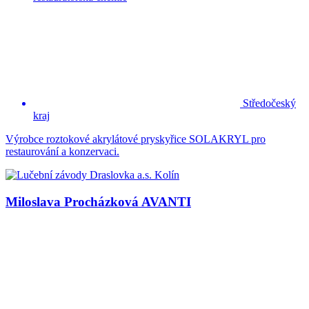
Středočeský
kraj
Výrobce roztokové akrylátové pryskyřice SOLAKRYL pro
restaurování a konzervaci.
Miloslava Procházková AVANTI