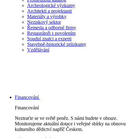
Archeologické výzkumy
Architekti a projektanti
Materiály a výrobky
Neziskový sektor
Řemesla a odborné firmy
Restaurátoři s povolením
Soudní znalci a experti
Stavebně-historické průzkumy
Vzdělávání
Financování
Financování
Neztraťte se ve světě peněz. S námi budete v obraze.
Monitorujeme aktuální dotace i veřejné sbírky na obnovu
kulturního dědictví napříč Českem.