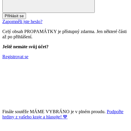
Přihlásit se
Zapomněli jste heslo?
Celý obsah PROPAMÁTKY je přístupný zdarma. Jen některé části
až po přihlášení.
Ještě nemáte svůj účet?
Registrovat se
Finále soutěže MÁME VYBRÁNO je v plném proudu.
Podpořte
hrdiny z vašeho kraje a hlasujte! 💙