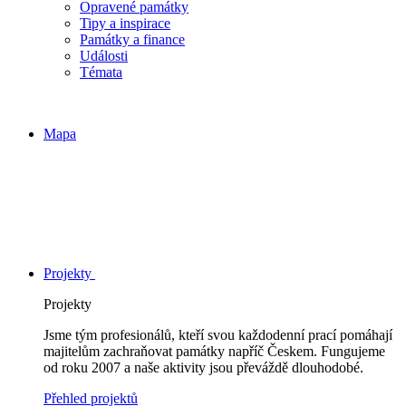
Opravené památky
Tipy a inspirace
Památky a finance
Události
Témata
Mapa
Projekty
Projekty
Jsme tým profesionálů, kteří svou každodenní prací pomáhají
majitelům zachraňovat památky napříč Českem. Fungujeme
od roku 2007 a naše aktivity jsou převáždě dlouhodobé.
Přehled projektů