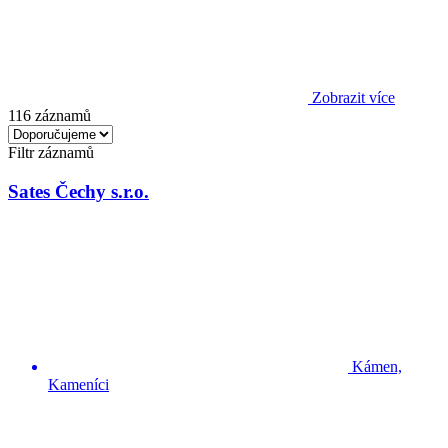
Zobrazit více
116 záznamů
Filtr záznamů
Sates Čechy s.r.o.
Kámen,
Kameníci