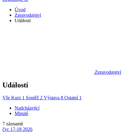
Úvod
Zpravodajství
Události
Zpravodajství
Události
Vše
Kurz
1
Soutěž
2
Výstava
8
Ostatní
1
Nadcházející
Minulé
7 záznamů
čvc
17-18
2026