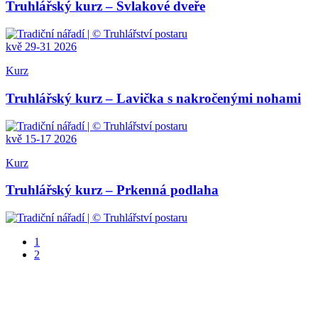
Truhlářský kurz – Svlakové dveře
kvě
29-31
2026
Kurz
Truhlářský kurz – Lavička s nakročenými nohami
kvě
15-17
2026
Kurz
Truhlářský kurz – Prkenná podlaha
1
2