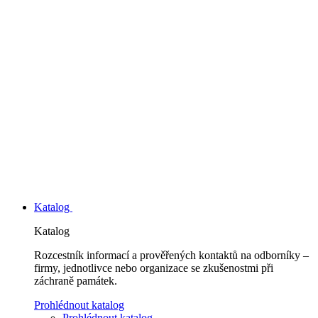
Katalog
Katalog
Rozcestník informací a prověřených kontaktů na odborníky –
firmy, jednotlivce nebo organizace se zkušenostmi při
záchraně památek.
Prohlédnout katalog
Prohlédnout katalog