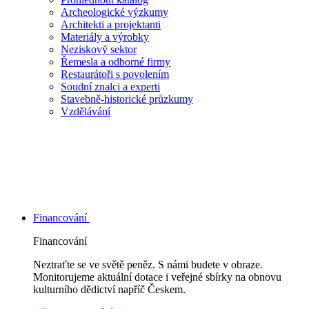
Archeologické výzkumy
Architekti a projektanti
Materiály a výrobky
Neziskový sektor
Řemesla a odborné firmy
Restaurátoři s povolením
Soudní znalci a experti
Stavebně-historické průzkumy
Vzdělávání
Financování
Financování
Neztraťte se ve světě peněz. S námi budete v obraze.
Monitorujeme aktuální dotace i veřejné sbírky na obnovu
kulturního dědictví napříč Českem.