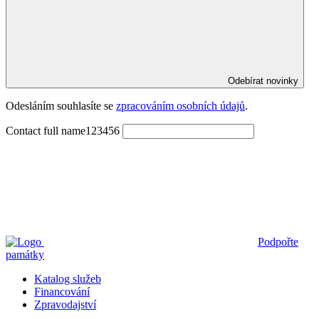
Odebírat novinky
Odesláním souhlasíte se 
zpracováním osobních údajů
.
Contact full name123456
Podpořte
památky
Katalog služeb
Financování
Zpravodajství