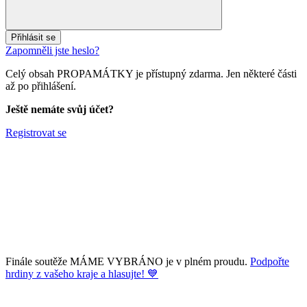
Přihlásit se
Zapomněli jste heslo?
Celý obsah PROPAMÁTKY je přístupný zdarma. Jen některé části
až po přihlášení.
Ještě nemáte svůj účet?
Registrovat se
Finále soutěže MÁME VYBRÁNO je v plném proudu.
Podpořte
hrdiny z vašeho kraje a hlasujte! 💙