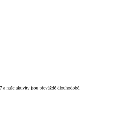
 a naše aktivity jsou převáždě dlouhodobé.