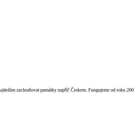
majitelům zachraňovat památky napříč Českem. Fungujeme od roku 2007