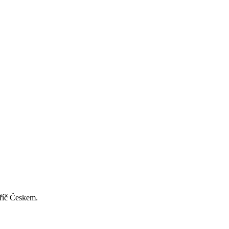
příč Českem.