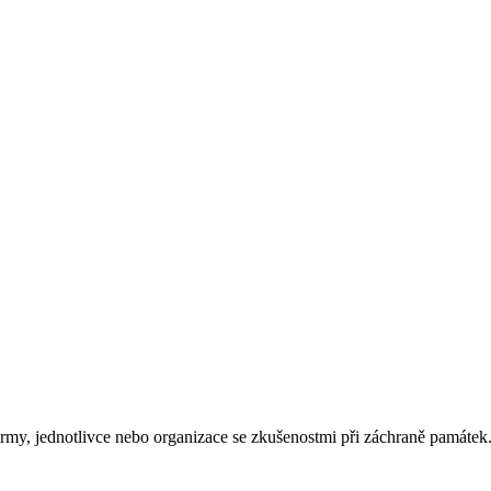
rmy, jednotlivce nebo organizace se zkušenostmi při záchraně památek