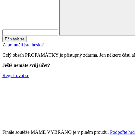
Přihlásit se
Zapomněli jste heslo?
Celý obsah PROPAMÁTKY je přístupný zdarma. Jen některé části až 
Ještě nemáte svůj účet?
Registrovat se
Finále soutěže MÁME VYBRÁNO je v plném proudu.
Podpořte hrdi