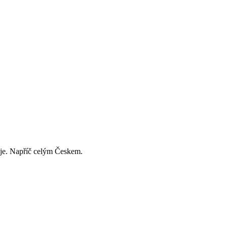
děje. Napříč celým Českem.