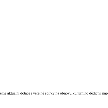
eme aktuální dotace i veřejné sbírky na obnovu kulturního dědictví na