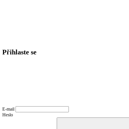
Přihlaste se
E-mail
Heslo