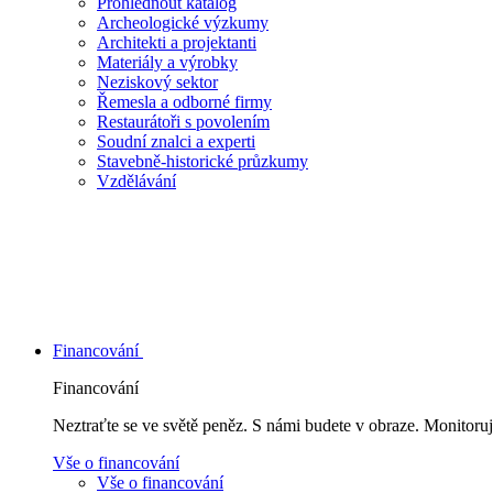
Prohlédnout katalog
Archeologické výzkumy
Architekti a projektanti
Materiály a výrobky
Neziskový sektor
Řemesla a odborné firmy
Restaurátoři s povolením
Soudní znalci a experti
Stavebně-historické průzkumy
Vzdělávání
Financování
Financování
Neztraťte se ve světě peněz. S námi budete v obraze. Monitoruj
Vše o financování
Vše o financování