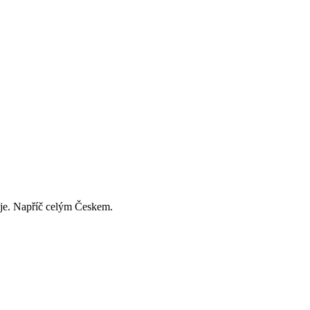
děje. Napříč celým Českem.