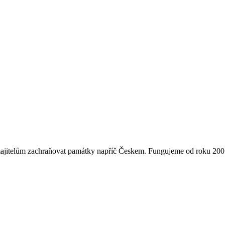
majitelům zachraňovat památky napříč Českem. Fungujeme od roku 2007