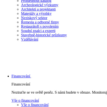
Prohlédnout katalog
Archeologické výzkumy
Architekti a projektanti
Materiály a výrobky
Neziskový sektor
Řemesla a odborné firmy
Restaurátoři s povolením
Soudní znalci a experti
Stavebně-historické průzkumy
Vzdělávání
Financování
Financování
Neztraťte se ve světě peněz. S námi budete v obraze. Monitoruj
Vše o financování
Vše o financování