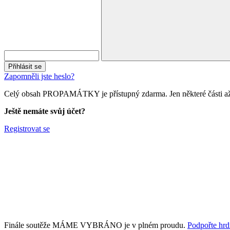
Přihlásit se
Zapomněli jste heslo?
Celý obsah PROPAMÁTKY je přístupný zdarma. Jen některé části až 
Ještě nemáte svůj účet?
Registrovat se
Finále soutěže MÁME VYBRÁNO je v plném proudu.
Podpořte hrdi