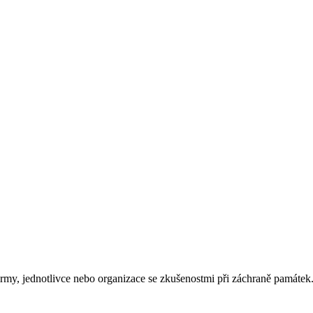
rmy, jednotlivce nebo organizace se zkušenostmi při záchraně památek