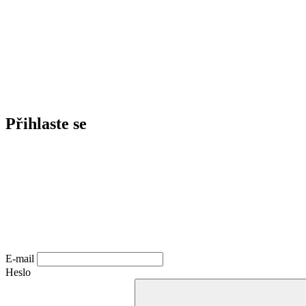
Přihlaste se
E-mail
Heslo