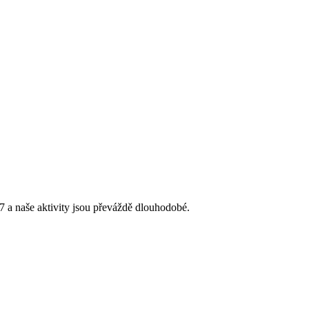
 a naše aktivity jsou převáždě dlouhodobé.