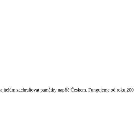
majitelům zachraňovat památky napříč Českem. Fungujeme od roku 2007