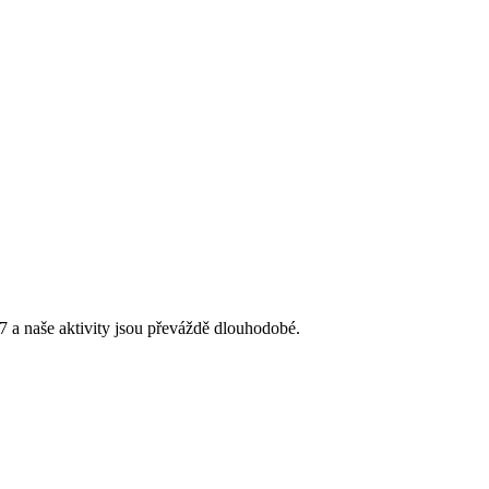
 a naše aktivity jsou převáždě dlouhodobé.