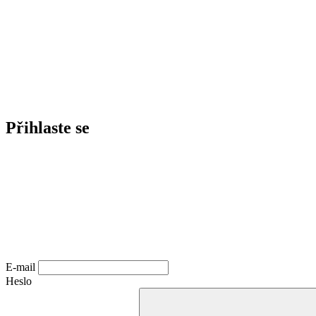
Přihlaste se
E-mail
Heslo