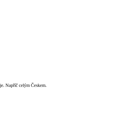
děje. Napříč celým Českem.