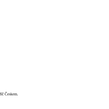
příč Českem.