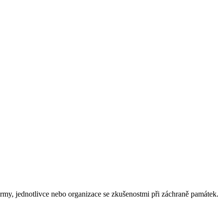
rmy, jednotlivce nebo organizace se zkušenostmi při záchraně památek