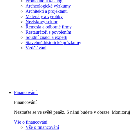
Prohlédnout katalog
Archeologické výzkumy
Architekti a projektanti
Materiály a výrobky
Neziskový sektor
Řemesla a odborné firmy
Restaurátoři s povolením
Soudní znalci a experti
Stavebně-historické průzkumy
Vzdělávání
Financování
Financování
Neztraťte se ve světě peněz. S námi budete v obraze. Monitoruj
Vše o financování
Vše o financování