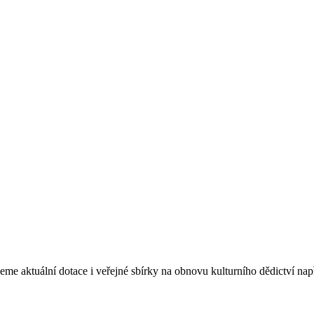
eme aktuální dotace i veřejné sbírky na obnovu kulturního dědictví na