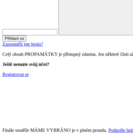
Přihlásit se
Zapomněli jste heslo?
Celý obsah PROPAMÁTKY je přístupný zdarma. Jen některé části až 
Ještě nemáte svůj účet?
Registrovat se
Finále soutěže MÁME VYBRÁNO je v plném proudu.
Podpořte hrdi