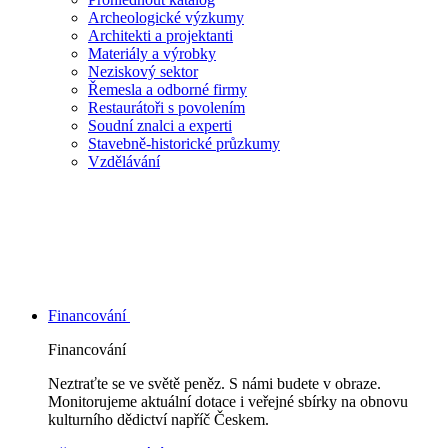
Archeologické výzkumy
Architekti a projektanti
Materiály a výrobky
Neziskový sektor
Řemesla a odborné firmy
Restaurátoři s povolením
Soudní znalci a experti
Stavebně-historické průzkumy
Vzdělávání
Financování
Financování
Neztraťte se ve světě peněz. S námi budete v obraze.
Monitorujeme aktuální dotace i veřejné sbírky na obnovu
kulturního dědictví napříč Českem.