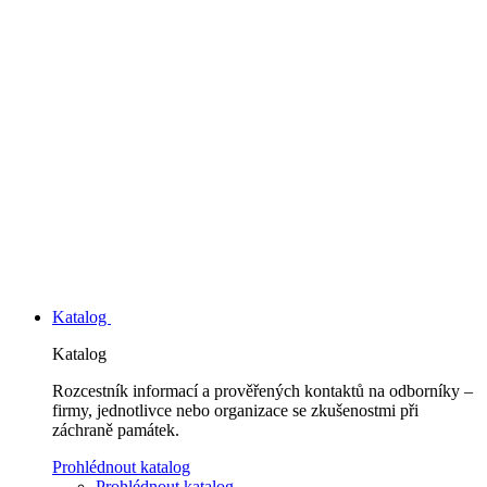
Katalog
Katalog
Rozcestník informací a prověřených kontaktů na odborníky –
firmy, jednotlivce nebo organizace se zkušenostmi při
záchraně památek.
Prohlédnout katalog
Prohlédnout katalog