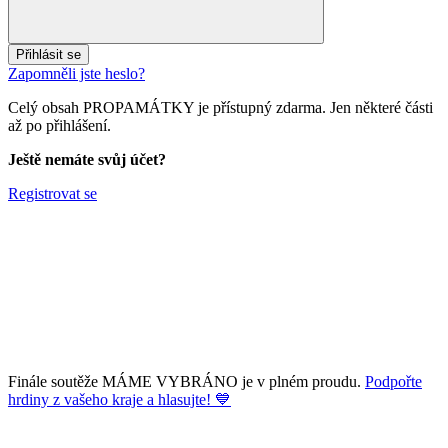
Přihlásit se
Zapomněli jste heslo?
Celý obsah PROPAMÁTKY je přístupný zdarma. Jen některé části
až po přihlášení.
Ještě nemáte svůj účet?
Registrovat se
Finále soutěže MÁME VYBRÁNO je v plném proudu.
Podpořte
hrdiny z vašeho kraje a hlasujte! 💙