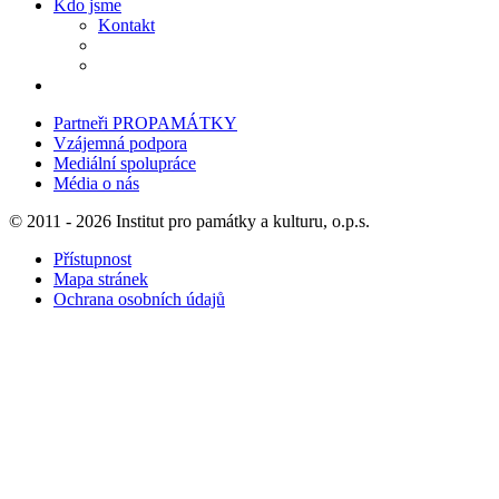
Kdo jsme
Kontakt
Partneři PROPAMÁTKY
Vzájemná podpora
Mediální spolupráce
Média o nás
© 2011 - 2026 Institut pro památky a kulturu, o.p.s.
Přístupnost
Mapa stránek
Ochrana osobních údajů