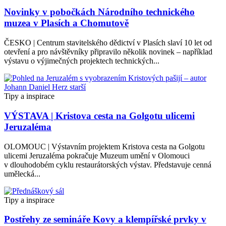
Novinky v pobočkách Národního technického
muzea v Plasích a Chomutově
ČESKO | Centrum stavitelského dědictví v Plasích slaví 10 let od
otevření a pro návštěvníky připravilo několik novinek – například
výstavu o výjimečných projektech technických...
Tipy a inspirace
VÝSTAVA | Kristova cesta na Golgotu ulicemi
Jeruzaléma
OLOMOUC | Výstavním projektem Kristova cesta na Golgotu
ulicemi Jeruzaléma pokračuje Muzeum umění v Olomouci
v dlouhodobém cyklu restaurátorských výstav. Představuje cenná
umělecká...
Tipy a inspirace
Postřehy ze semináře Kovy a klempířské prvky v