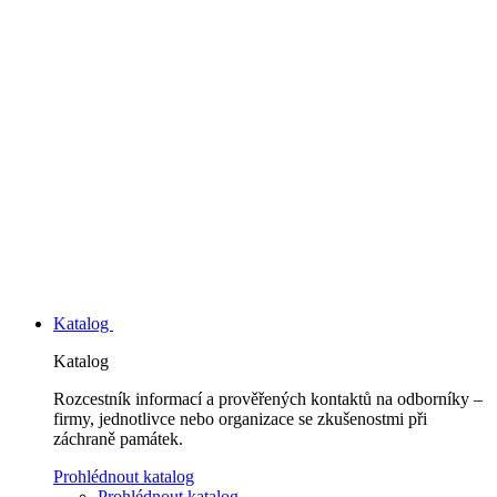
Katalog
Katalog
Rozcestník informací a prověřených kontaktů na odborníky –
firmy, jednotlivce nebo organizace se zkušenostmi při
záchraně památek.
Prohlédnout katalog
Prohlédnout katalog