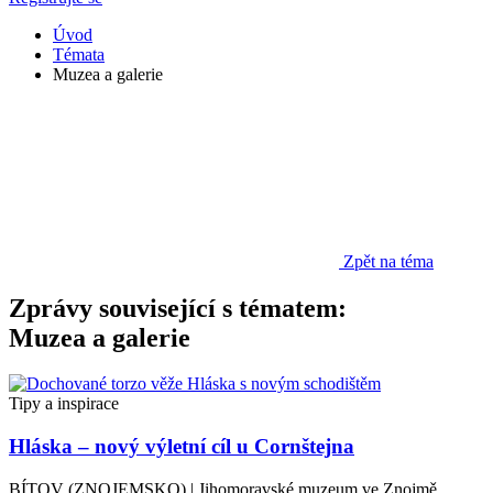
Úvod
Témata
Muzea a galerie
Zpět na téma
Zprávy související s tématem:
Muzea a galerie
Tipy a inspirace
Hláska – nový výletní cíl u Cornštejna
BÍTOV (ZNOJEMSKO) | Jihomoravské muzeum ve Znojmě