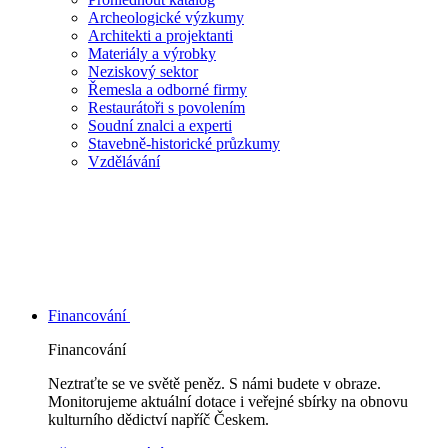
Archeologické výzkumy
Architekti a projektanti
Materiály a výrobky
Neziskový sektor
Řemesla a odborné firmy
Restaurátoři s povolením
Soudní znalci a experti
Stavebně-historické průzkumy
Vzdělávání
Financování
Financování
Neztraťte se ve světě peněz. S námi budete v obraze.
Monitorujeme aktuální dotace i veřejné sbírky na obnovu
kulturního dědictví napříč Českem.