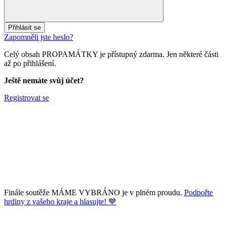
Přihlásit se
Zapomněli jste heslo?
Celý obsah PROPAMÁTKY je přístupný zdarma. Jen některé části
až po přihlášení.
Ještě nemáte svůj účet?
Registrovat se
Finále soutěže MÁME VYBRÁNO je v plném proudu.
Podpořte
hrdiny z vašeho kraje a hlasujte! 💙