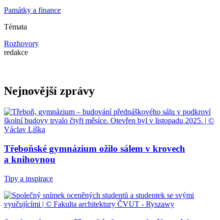
Památky a finance
Témata
Rozhovory
redakce
Nejnovější zprávy
Třeboňské gymnázium ožilo sálem v krovech
a knihovnou
Tipy a inspirace