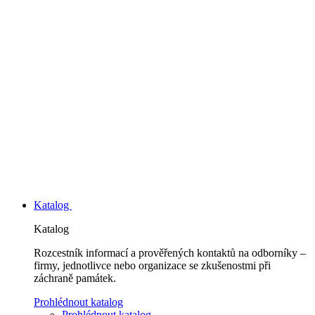
Katalog
Katalog
Rozcestník informací a prověřených kontaktů na odborníky –
firmy, jednotlivce nebo organizace se zkušenostmi při
záchraně památek.
Prohlédnout katalog
Prohlédnout katalog