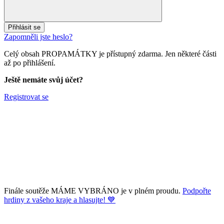
Přihlásit se
Zapomněli jste heslo?
Celý obsah PROPAMÁTKY je přístupný zdarma. Jen některé části
až po přihlášení.
Ještě nemáte svůj účet?
Registrovat se
Finále soutěže MÁME VYBRÁNO je v plném proudu.
Podpořte
hrdiny z vašeho kraje a hlasujte! 💙