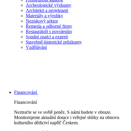
Archeologické výzkumy
Architekti a projektanti
Materiály a výrobky
Neziskový sektor
Řemesla a odborné firmy
Restaurátoři s povolením
Soudní znalci a experti
Stavebně-historické průzkumy
Vzdělávání
Financování
Financování
Neztraťte se ve světě peněz. S námi budete v obraze.
Monitorujeme aktuální dotace i veřejné sbírky na obnovu
kulturního dědictví napříč Českem.