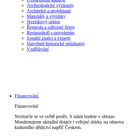
Archeologické výzkumy
Architekti a projektanti
Materiály a výrobky
Neziskový sektor
Řemesla a odborné firmy
Restaurátoři s povolením
Soudní znalci a experti
Stavebně-historické průzkumy
Vzdělávání
Financování
Financování
Neztraťte se ve světě peněz. S námi budete v obraze.
Monitorujeme aktuální dotace i veřejné sbírky na obnovu
kulturního dědictví napříč Českem.