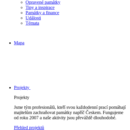
Opravené památky
Tipy a inspirace
Památky a finance
Události
Témata
Mapa
Projekty
Projekty
Jsme tým profesionálů, kteří svou každodenní prací pomáhají
majitelům zachraňovat památky napříč Českem. Fungujeme
od roku 2007 a naše aktivity jsou převáždě dlouhodobé.
Přehled projektů