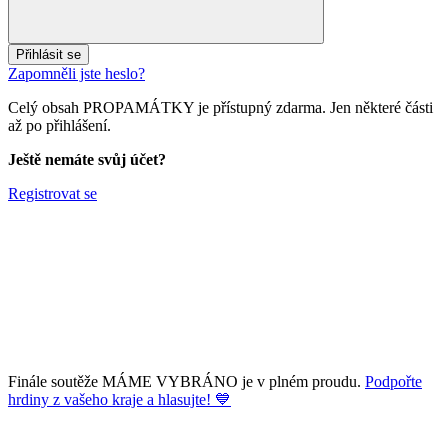
Přihlásit se
Zapomněli jste heslo?
Celý obsah PROPAMÁTKY je přístupný zdarma. Jen některé části
až po přihlášení.
Ještě nemáte svůj účet?
Registrovat se
Finále soutěže MÁME VYBRÁNO je v plném proudu.
Podpořte
hrdiny z vašeho kraje a hlasujte! 💙