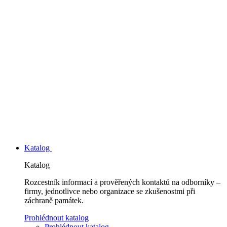
Katalog
Katalog
Rozcestník informací a prověřených kontaktů na odborníky –
firmy, jednotlivce nebo organizace se zkušenostmi při
záchraně památek.
Prohlédnout katalog
Prohlédnout katalog