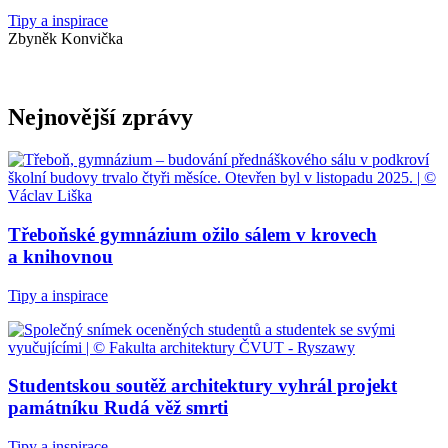
Tipy a inspirace
Zbyněk Konvička
Nejnovější zprávy
Třeboňské gymnázium ožilo sálem v krovech
a knihovnou
Tipy a inspirace
Studentskou soutěž architektury vyhrál projekt
památníku Rudá věž smrti
Tipy a inspirace