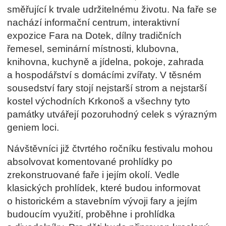
směřující k trvale udržitelnému životu. Na faře se
nachází informační centrum, interaktivní
expozice Fara na Dotek, dílny tradičních
řemesel, seminární místnosti, klubovna,
knihovna, kuchyně a jídelna, pokoje, zahrada
a hospodářství s domácími zvířaty. V těsném
sousedství fary stojí nejstarší strom a nejstarší
kostel východních Krkonoš a všechny tyto
památky utvářejí pozoruhodný celek s výrazným
geniem loci.
Návštěvníci již čtvrtého ročníku festivalu mohou
absolvovat komentované prohlídky po
zrekonstruované faře i jejím okolí. Vedle
klasických prohlídek, které budou informovat
o historickém a stavebním vývoji fary a jejím
budoucím využití, proběhne i prohlídka