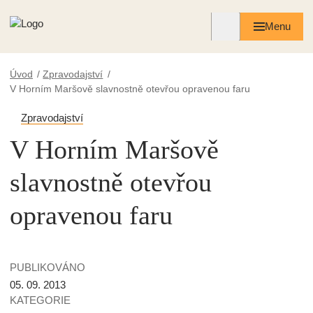
Menu
Úvod
Zpravodajství
V Horním Maršově slavnostně otevřou opravenou faru
Zpravodajství
V Horním Maršově
slavnostně otevřou
opravenou faru
PUBLIKOVÁNO
05. 09. 2013
KATEGORIE