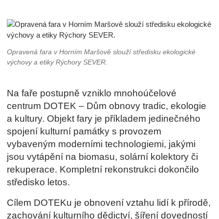
Opravená fara v Horním Maršově slouží středisku ekologické
výchovy a etiky Rýchory SEVER.
Na faře postupně vzniklo mnohoúčelové
centrum DOTEK – Dům obnovy tradic, ekologie
a kultury. Objekt fary je příkladem jedinečného
spojení kulturní památky s provozem
vybaveným moderními technologiemi, jakými
jsou vytápění na biomasu, solární kolektory či
rekuperace. Kompletní rekonstrukci dokončilo
středisko letos.
Cílem DOTEKu je obnovení vztahu lidí k přírodě,
zachování kulturního dědictví, šíření dovedností