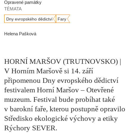
Opravené památky
TÉMATA
Dny evropského dědictví
Fary
Helena Pašková
HORNÍ MARŠOV (TRUTNOVSKO) |
V Horním Maršově si 14. září
připomenou Dny evropského dědictví
festivalem Horní Maršov – Otevřené
muzeum. Festival bude probíhat také
v barokní faře, kterou postupně opravilo
Středisko ekologické výchovy a etiky
Rýchory SEVER.