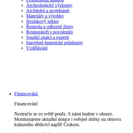
Archeologické výzkumy
Architekti a projektanti
Materiály a výrobky
Neziskový sektor
Řemesla a odborné firmy
Restaurátoři s povolením
Soudní znalci a experti
Stavebně-historické průzkumy
Vzdělávání
Financování
Financování
Neztraťte se ve světě peněz. S námi budete v obraze.
Monitorujeme aktuální dotace i veřejné sbírky na obnovu
kulturního dědictví napříč Českem.