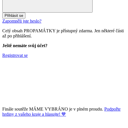
Přihlásit se
Zapomněli jste heslo?
Celý obsah PROPAMÁTKY je přístupný zdarma. Jen některé části
až po přihlášení.
Ještě nemáte svůj účet?
Registrovat se
Finále soutěže MÁME VYBRÁNO je v plném proudu.
Podpořte
hrdiny z vašeho kraje a hlasujte! 💙