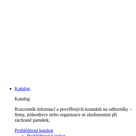
Katalog
Katalog
Rozcestník informací a prověřených kontaktů na odborníky –
firmy, jednotlivce nebo organizace se zkušenostmi při
záchraně památek.
Prohlédnout katalog
Prohlédnout katalog