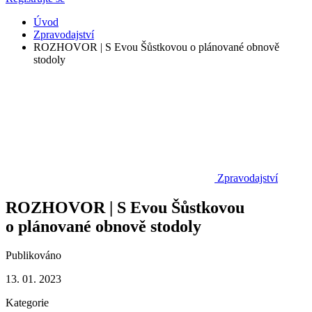
Úvod
Zpravodajství
ROZHOVOR | S Evou Šůstkovou o plánované obnově
stodoly
Zpravodajství
ROZHOVOR | S Evou Šůstkovou
o plánované obnově stodoly
Publikováno
13. 01. 2023
Kategorie