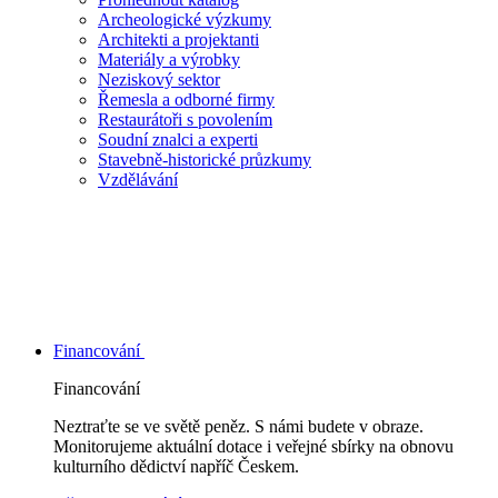
Archeologické výzkumy
Architekti a projektanti
Materiály a výrobky
Neziskový sektor
Řemesla a odborné firmy
Restaurátoři s povolením
Soudní znalci a experti
Stavebně-historické průzkumy
Vzdělávání
Financování
Financování
Neztraťte se ve světě peněz. S námi budete v obraze.
Monitorujeme aktuální dotace i veřejné sbírky na obnovu
kulturního dědictví napříč Českem.