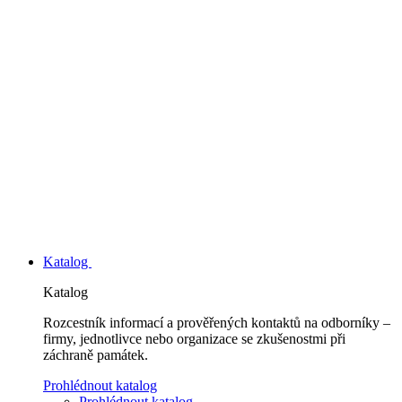
Katalog
Katalog
Rozcestník informací a prověřených kontaktů na odborníky –
firmy, jednotlivce nebo organizace se zkušenostmi při
záchraně památek.
Prohlédnout katalog
Prohlédnout katalog