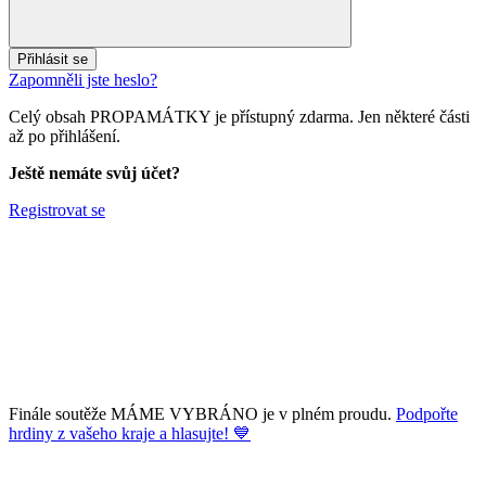
Přihlásit se
Zapomněli jste heslo?
Celý obsah PROPAMÁTKY je přístupný zdarma. Jen některé části
až po přihlášení.
Ještě nemáte svůj účet?
Registrovat se
Finále soutěže MÁME VYBRÁNO je v plném proudu.
Podpořte
hrdiny z vašeho kraje a hlasujte! 💙