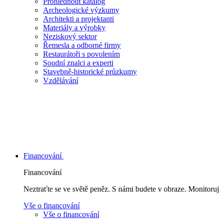
Prohlédnout katalog
Archeologické výzkumy
Architekti a projektanti
Materiály a výrobky
Neziskový sektor
Řemesla a odborné firmy
Restaurátoři s povolením
Soudní znalci a experti
Stavebně-historické průzkumy
Vzdělávání
Financování
Financování
Neztraťte se ve světě peněz. S námi budete v obraze. Monitoruj
Vše o financování
Vše o financování