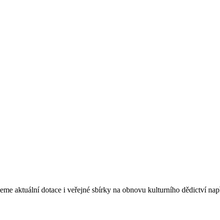
eme aktuální dotace i veřejné sbírky na obnovu kulturního dědictví na