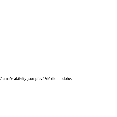
 a naše aktivity jsou převáždě dlouhodobé.