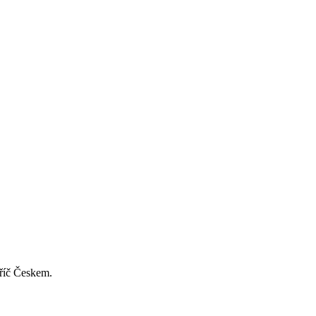
příč Českem.