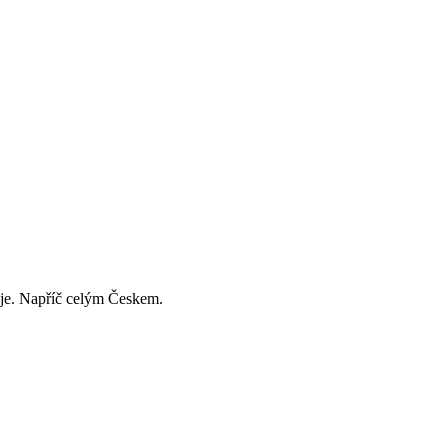
děje. Napříč celým Českem.