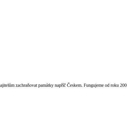
majitelům zachraňovat památky napříč Českem. Fungujeme od roku 2007