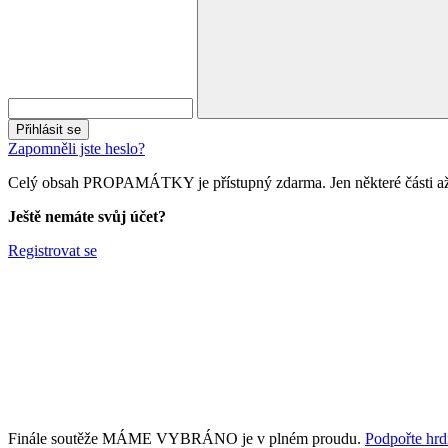
Přihlásit se
Zapomněli jste heslo?
Celý obsah PROPAMÁTKY je přístupný zdarma. Jen některé části až 
Ještě nemáte svůj účet?
Registrovat se
Finále soutěže MÁME VYBRÁNO je v plném proudu.
Podpořte hrdi