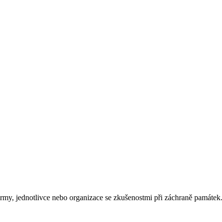
rmy, jednotlivce nebo organizace se zkušenostmi při záchraně památek