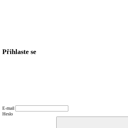
Přihlaste se
E-mail
Heslo