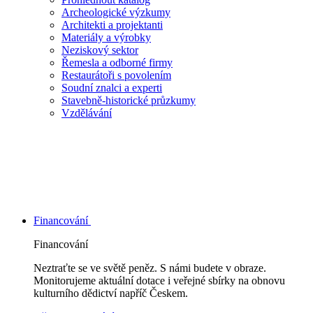
Archeologické výzkumy
Architekti a projektanti
Materiály a výrobky
Neziskový sektor
Řemesla a odborné firmy
Restaurátoři s povolením
Soudní znalci a experti
Stavebně-historické průzkumy
Vzdělávání
Financování
Financování
Neztraťte se ve světě peněz. S námi budete v obraze.
Monitorujeme aktuální dotace i veřejné sbírky na obnovu
kulturního dědictví napříč Českem.