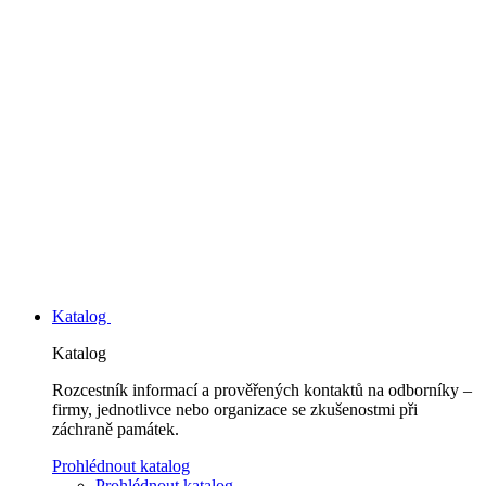
Katalog
Katalog
Rozcestník informací a prověřených kontaktů na odborníky –
firmy, jednotlivce nebo organizace se zkušenostmi při
záchraně památek.
Prohlédnout katalog
Prohlédnout katalog