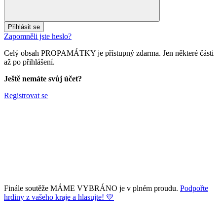
Přihlásit se
Zapomněli jste heslo?
Celý obsah PROPAMÁTKY je přístupný zdarma. Jen některé části
až po přihlášení.
Ještě nemáte svůj účet?
Registrovat se
Finále soutěže MÁME VYBRÁNO je v plném proudu.
Podpořte
hrdiny z vašeho kraje a hlasujte! 💙