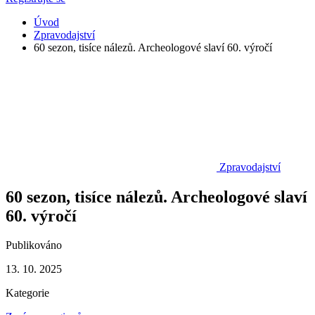
Úvod
Zpravodajství
60 sezon, tisíce nálezů. Archeologové slaví 60. výročí
Zpravodajství
60 sezon, tisíce nálezů. Archeologové slaví
60. výročí
Publikováno
13. 10. 2025
Kategorie