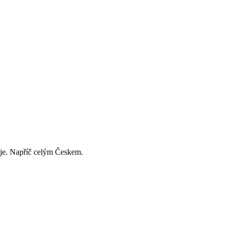
děje. Napříč celým Českem.