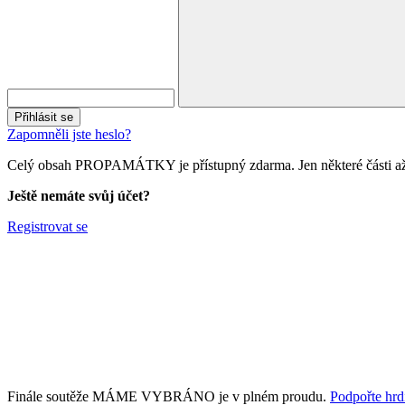
Přihlásit se
Zapomněli jste heslo?
Celý obsah PROPAMÁTKY je přístupný zdarma. Jen některé části až 
Ještě nemáte svůj účet?
Registrovat se
Finále soutěže MÁME VYBRÁNO je v plném proudu.
Podpořte hrdi