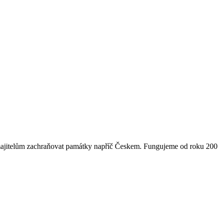
majitelům zachraňovat památky napříč Českem. Fungujeme od roku 2007