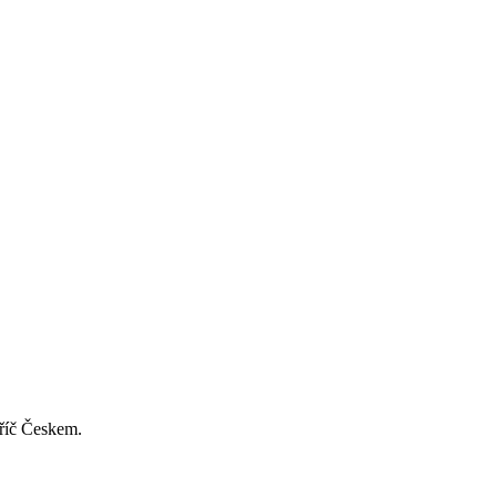
příč Českem.