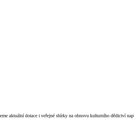
eme aktuální dotace i veřejné sbírky na obnovu kulturního dědictví na