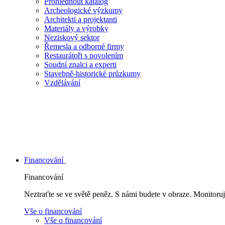
Prohlédnout katalog
Archeologické výzkumy
Architekti a projektanti
Materiály a výrobky
Neziskový sektor
Řemesla a odborné firmy
Restaurátoři s povolením
Soudní znalci a experti
Stavebně-historické průzkumy
Vzdělávání
Financování
Financování
Neztraťte se ve světě peněz. S námi budete v obraze. Monitoruj
Vše o financování
Vše o financování