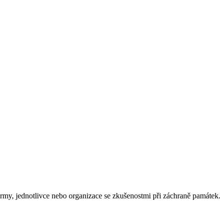
rmy, jednotlivce nebo organizace se zkušenostmi při záchraně památek