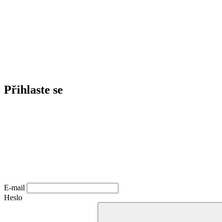
Přihlaste se
E-mail
Heslo