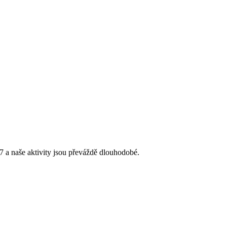
 a naše aktivity jsou převáždě dlouhodobé.