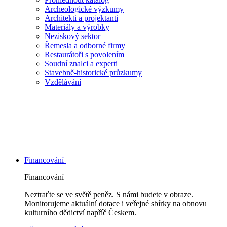
Archeologické výzkumy
Architekti a projektanti
Materiály a výrobky
Neziskový sektor
Řemesla a odborné firmy
Restaurátoři s povolením
Soudní znalci a experti
Stavebně-historické průzkumy
Vzdělávání
Financování
Financování
Neztraťte se ve světě peněz. S námi budete v obraze.
Monitorujeme aktuální dotace i veřejné sbírky na obnovu
kulturního dědictví napříč Českem.