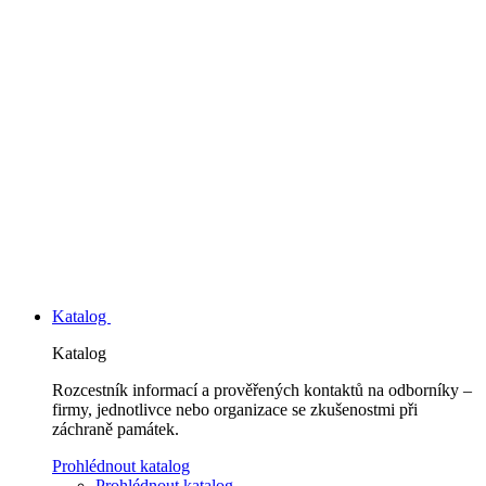
Katalog
Katalog
Rozcestník informací a prověřených kontaktů na odborníky –
firmy, jednotlivce nebo organizace se zkušenostmi při
záchraně památek.
Prohlédnout katalog
Prohlédnout katalog