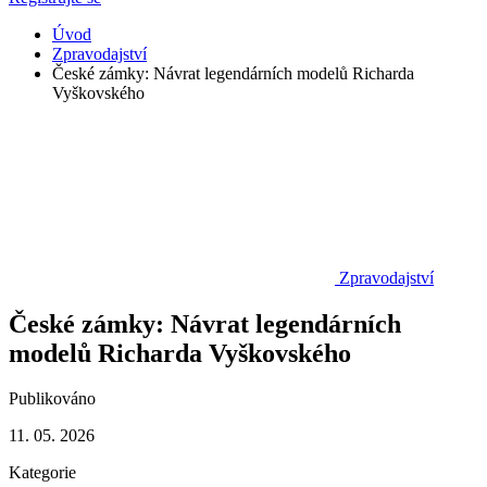
Úvod
Zpravodajství
České zámky: Návrat legendárních modelů Richarda
Vyškovského
Zpravodajství
České zámky: Návrat legendárních
modelů Richarda Vyškovského
Publikováno
11. 05. 2026
Kategorie