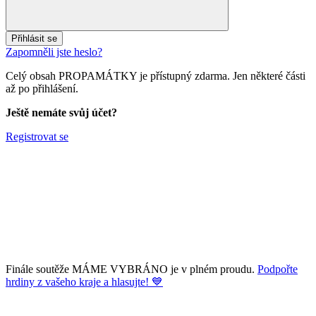
Přihlásit se
Zapomněli jste heslo?
Celý obsah PROPAMÁTKY je přístupný zdarma. Jen některé části
až po přihlášení.
Ještě nemáte svůj účet?
Registrovat se
Finále soutěže MÁME VYBRÁNO je v plném proudu.
Podpořte
hrdiny z vašeho kraje a hlasujte! 💙