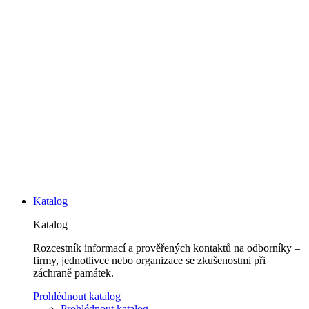
Katalog
Katalog
Rozcestník informací a prověřených kontaktů na odborníky –
firmy, jednotlivce nebo organizace se zkušenostmi při
záchraně památek.
Prohlédnout katalog
Prohlédnout katalog