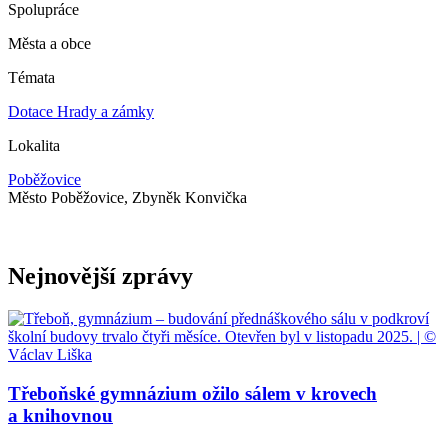
Spolupráce
Města a obce
Témata
Dotace
Hrady a zámky
Lokalita
Poběžovice
Město Poběžovice, Zbyněk Konvička
Nejnovější zprávy
Třeboňské gymnázium ožilo sálem v krovech
a knihovnou