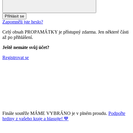
Přihlásit se
Zapomněli jste heslo?
Celý obsah PROPAMÁTKY je přístupný zdarma. Jen některé části
až po přihlášení.
Ještě nemáte svůj účet?
Registrovat se
Finále soutěže MÁME VYBRÁNO je v plném proudu.
Podpořte
hrdiny z vašeho kraje a hlasujte! 💙