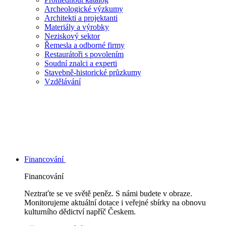
Archeologické výzkumy
Architekti a projektanti
Materiály a výrobky
Neziskový sektor
Řemesla a odborné firmy
Restaurátoři s povolením
Soudní znalci a experti
Stavebně-historické průzkumy
Vzdělávání
Financování
Financování
Neztraťte se ve světě peněz. S námi budete v obraze.
Monitorujeme aktuální dotace i veřejné sbírky na obnovu
kulturního dědictví napříč Českem.