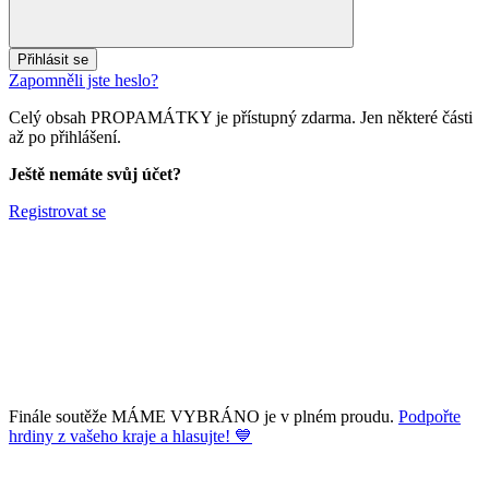
Přihlásit se
Zapomněli jste heslo?
Celý obsah PROPAMÁTKY je přístupný zdarma. Jen některé části
až po přihlášení.
Ještě nemáte svůj účet?
Registrovat se
Finále soutěže MÁME VYBRÁNO je v plném proudu.
Podpořte
hrdiny z vašeho kraje a hlasujte! 💙