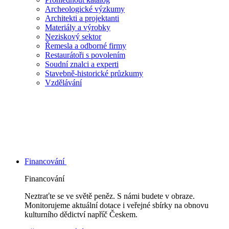
Archeologické výzkumy
Architekti a projektanti
Materiály a výrobky
Neziskový sektor
Řemesla a odborné firmy
Restaurátoři s povolením
Soudní znalci a experti
Stavebně-historické průzkumy
Vzdělávání
Financování
Financování
Neztraťte se ve světě peněz. S námi budete v obraze.
Monitorujeme aktuální dotace i veřejné sbírky na obnovu
kulturního dědictví napříč Českem.