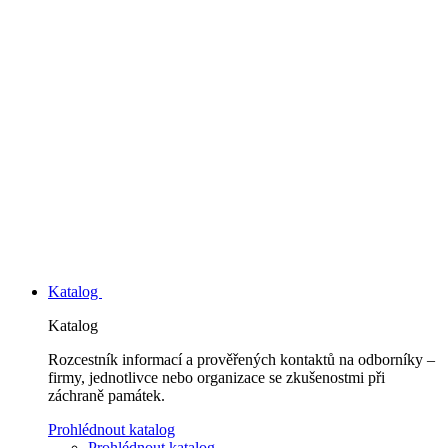
Katalog
Katalog
Rozcestník informací a prověřených kontaktů na odborníky –
firmy, jednotlivce nebo organizace se zkušenostmi při
záchraně památek.
Prohlédnout katalog
Prohlédnout katalog