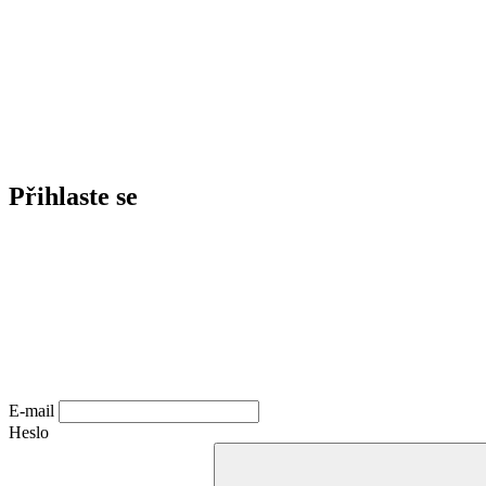
Přihlaste se
E-mail
Heslo