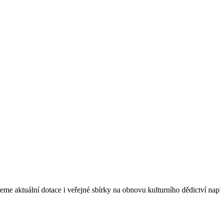
eme aktuální dotace i veřejné sbírky na obnovu kulturního dědictví na