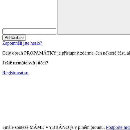
Přihlásit se
Zapomněli jste heslo?
Celý obsah PROPAMÁTKY je přístupný zdarma. Jen některé části až 
Ještě nemáte svůj účet?
Registrovat se
Finále soutěže MÁME VYBRÁNO je v plném proudu.
Podpořte hrdi