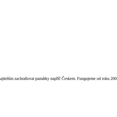
majitelům zachraňovat památky napříč Českem. Fungujeme od roku 2007