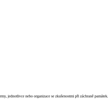
rmy, jednotlivce nebo organizace se zkušenostmi při záchraně památek