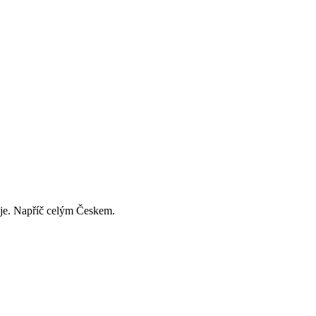
děje. Napříč celým Českem.