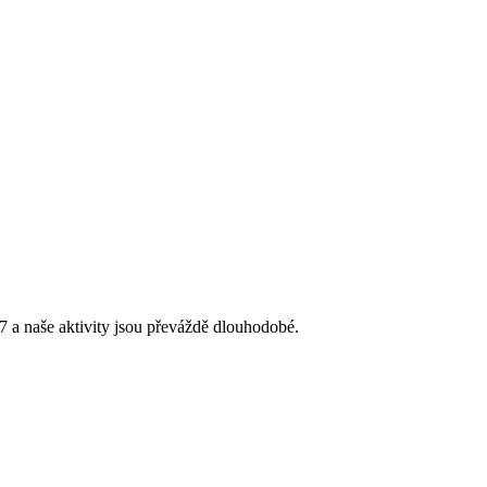
 a naše aktivity jsou převáždě dlouhodobé.