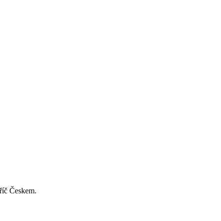
příč Českem.