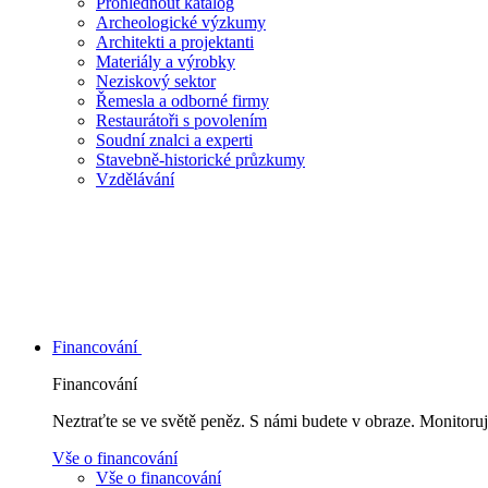
Prohlédnout katalog
Archeologické výzkumy
Architekti a projektanti
Materiály a výrobky
Neziskový sektor
Řemesla a odborné firmy
Restaurátoři s povolením
Soudní znalci a experti
Stavebně-historické průzkumy
Vzdělávání
Financování
Financování
Neztraťte se ve světě peněz. S námi budete v obraze. Monitoruj
Vše o financování
Vše o financování