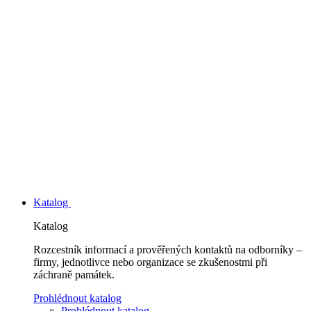
Katalog
Katalog
Rozcestník informací a prověřených kontaktů na odborníky –
firmy, jednotlivce nebo organizace se zkušenostmi při
záchraně památek.
Prohlédnout katalog
Prohlédnout katalog