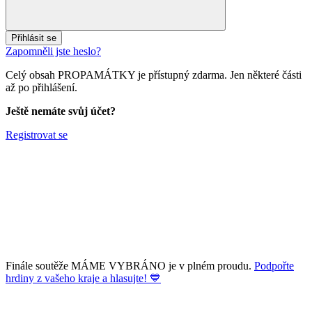
Přihlásit se
Zapomněli jste heslo?
Celý obsah PROPAMÁTKY je přístupný zdarma. Jen některé části
až po přihlášení.
Ještě nemáte svůj účet?
Registrovat se
Finále soutěže MÁME VYBRÁNO je v plném proudu.
Podpořte
hrdiny z vašeho kraje a hlasujte! 💙