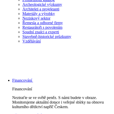
Archeologické výzkumy
Architekti a projektanti
Materiály a výrobky
Neziskový sektor
Řemesla a odborné firmy
Restaurátoři s povolením
Soudní znalci a experti
Stavebně-historické průzkumy
Vzdělávání
Financování
Financování
Neztraťte se ve světě peněz. S námi budete v obraze.
Monitorujeme aktuální dotace i veřejné sbírky na obnovu
kulturního dědictví napříč Českem.