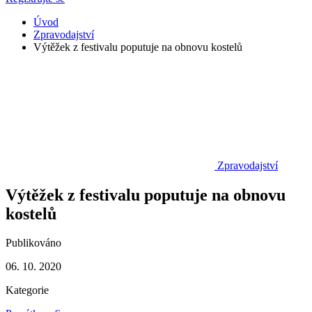
Úvod
Zpravodajství
Výtěžek z festivalu poputuje na obnovu kostelů
Zpravodajství
Výtěžek z festivalu poputuje na obnovu
kostelů
Publikováno
06. 10. 2020
Kategorie