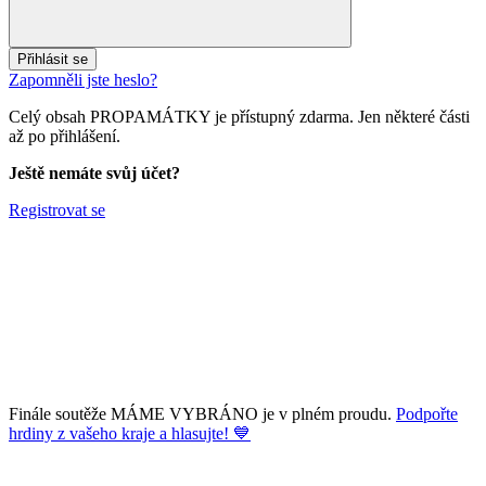
Přihlásit se
Zapomněli jste heslo?
Celý obsah PROPAMÁTKY je přístupný zdarma. Jen některé části
až po přihlášení.
Ještě nemáte svůj účet?
Registrovat se
Finále soutěže MÁME VYBRÁNO je v plném proudu.
Podpořte
hrdiny z vašeho kraje a hlasujte! 💙