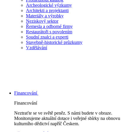
Archeologické výzkumy
Architekti a projektanti
Materiály a výrobky
Neziskový sektor
Řemesla a odborné firmy
Restaurátoři s povolením
Soudní znalci a experti
Stavebně-historické průzkumy
Vzdělávání
Financování
Financování
Neztraťte se ve světě peněz. S námi budete v obraze.
Monitorujeme aktuální dotace i veřejné sbírky na obnovu
kulturního dědictví napříč Českem.