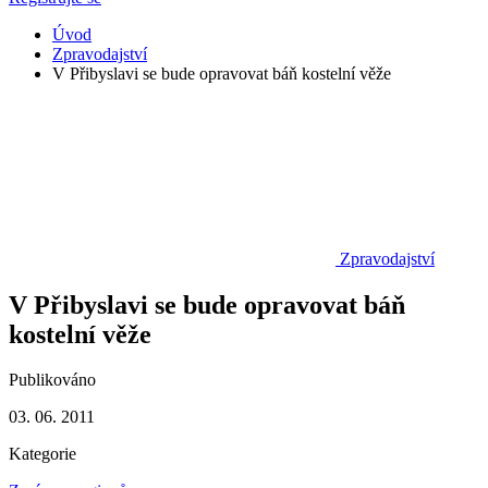
Úvod
Zpravodajství
V Přibyslavi se bude opravovat báň kostelní věže
Zpravodajství
V Přibyslavi se bude opravovat báň
kostelní věže
Publikováno
03. 06. 2011
Kategorie