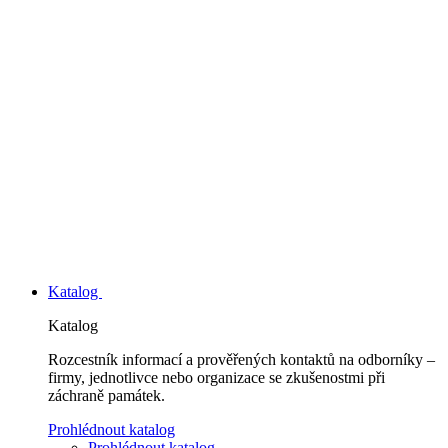
Katalog
Katalog
Rozcestník informací a prověřených kontaktů na odborníky –
firmy, jednotlivce nebo organizace se zkušenostmi při
záchraně památek.
Prohlédnout katalog
Prohlédnout katalog