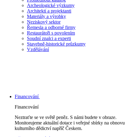
Archeologické výzkumy
Architekti a projektanti
Materiály a výrobky
Neziskový sektor
Řemesla a odborné firmy
Restaurátoři s povolením
Soudní znalci a experti
Stavebně-historické průzkumy
Vzdělávání
Financování
Financování
Neztraťte se ve světě peněz. S námi budete v obraze.
Monitorujeme aktuální dotace i veřejné sbírky na obnovu
kulturního dědictví napříč Českem.