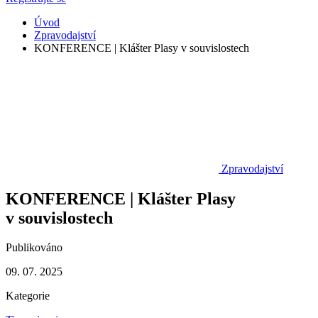
Úvod
Zpravodajství
KONFERENCE | Klášter Plasy v souvislostech
Zpravodajství
KONFERENCE | Klášter Plasy
v souvislostech
Publikováno
09. 07. 2025
Kategorie