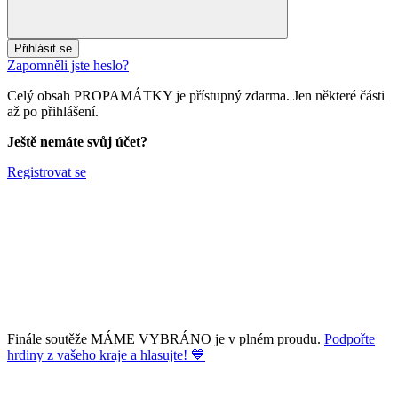
Přihlásit se
Zapomněli jste heslo?
Celý obsah PROPAMÁTKY je přístupný zdarma. Jen některé části
až po přihlášení.
Ještě nemáte svůj účet?
Registrovat se
Finále soutěže MÁME VYBRÁNO je v plném proudu.
Podpořte
hrdiny z vašeho kraje a hlasujte! 💙