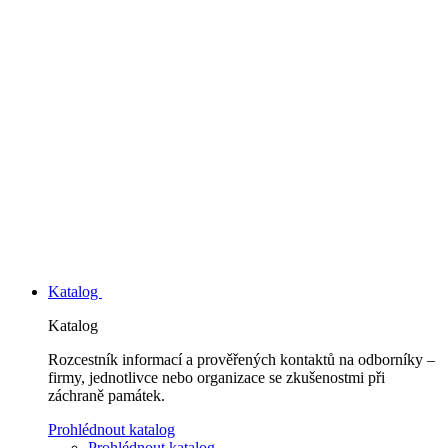
Katalog
Katalog
Rozcestník informací a prověřených kontaktů na odborníky –
firmy, jednotlivce nebo organizace se zkušenostmi při
záchraně památek.
Prohlédnout katalog
Prohlédnout katalog