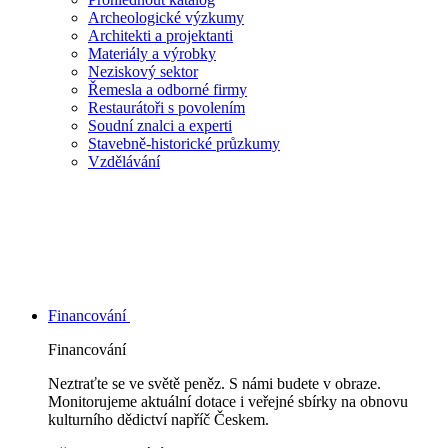
Archeologické výzkumy
Architekti a projektanti
Materiály a výrobky
Neziskový sektor
Řemesla a odborné firmy
Restaurátoři s povolením
Soudní znalci a experti
Stavebně-historické průzkumy
Vzdělávání
Financování
Financování
Neztraťte se ve světě peněz. S námi budete v obraze.
Monitorujeme aktuální dotace i veřejné sbírky na obnovu
kulturního dědictví napříč Českem.