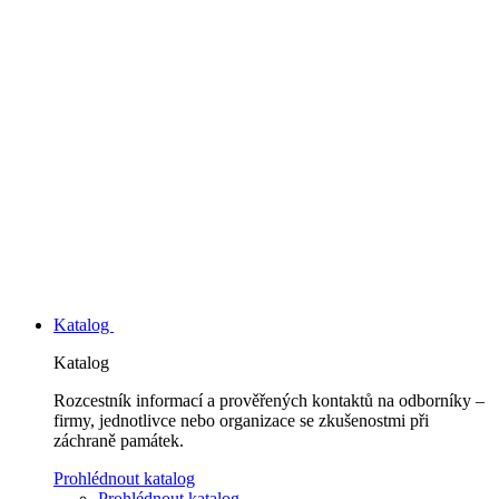
Katalog
Katalog
Rozcestník informací a prověřených kontaktů na odborníky –
firmy, jednotlivce nebo organizace se zkušenostmi při
záchraně památek.
Prohlédnout katalog
Prohlédnout katalog