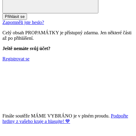
Přihlásit se
Zapomněli jste heslo?
Celý obsah PROPAMÁTKY je přístupný zdarma. Jen některé části
až po přihlášení.
Ještě nemáte svůj účet?
Registrovat se
Finále soutěže MÁME VYBRÁNO je v plném proudu.
Podpořte
hrdiny z vašeho kraje a hlasujte! 💙