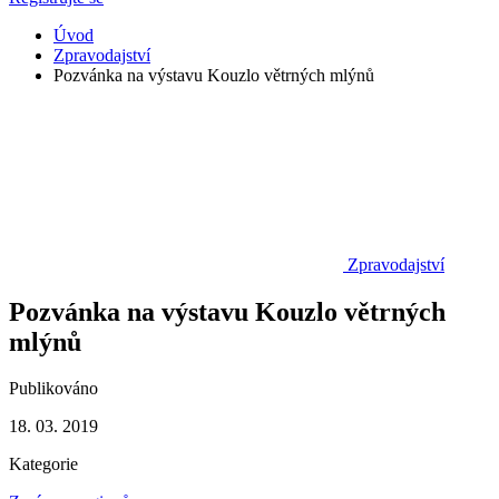
Úvod
Zpravodajství
Pozvánka na výstavu Kouzlo větrných mlýnů
Zpravodajství
Pozvánka na výstavu Kouzlo větrných
mlýnů
Publikováno
18. 03. 2019
Kategorie