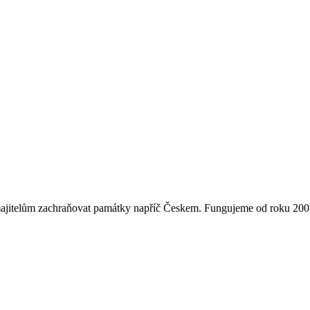
majitelům zachraňovat památky napříč Českem. Fungujeme od roku 2007