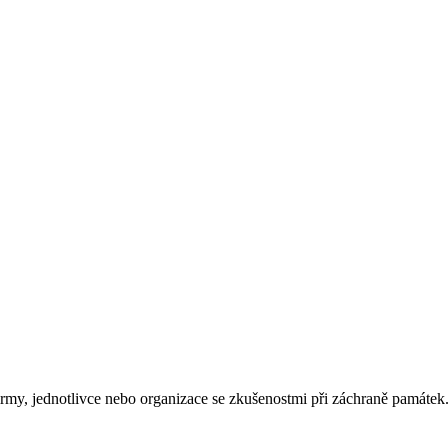
rmy, jednotlivce nebo organizace se zkušenostmi při záchraně památek