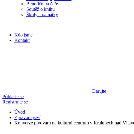
Benefiční večeře
Soutěž o knihu
Školy a památky
Kdo jsme
Kontakt
Darujte
Přihlaste se
Registrujte se
Úvod
Zpravodajství
Konverze pivovaru na kulturní centrum v Kralupech nad Vltav