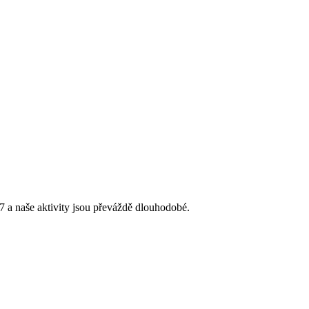
 a naše aktivity jsou převáždě dlouhodobé.