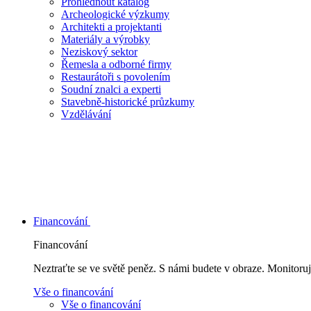
Prohlédnout katalog
Archeologické výzkumy
Architekti a projektanti
Materiály a výrobky
Neziskový sektor
Řemesla a odborné firmy
Restaurátoři s povolením
Soudní znalci a experti
Stavebně-historické průzkumy
Vzdělávání
Financování
Financování
Neztraťte se ve světě peněz. S námi budete v obraze. Monitoruj
Vše o financování
Vše o financování