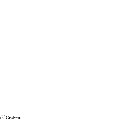
příč Českem.