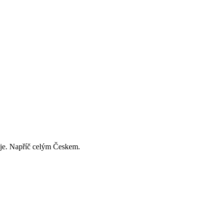
děje. Napříč celým Českem.