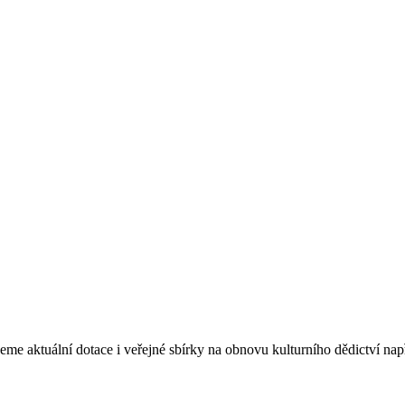
eme aktuální dotace i veřejné sbírky na obnovu kulturního dědictví na