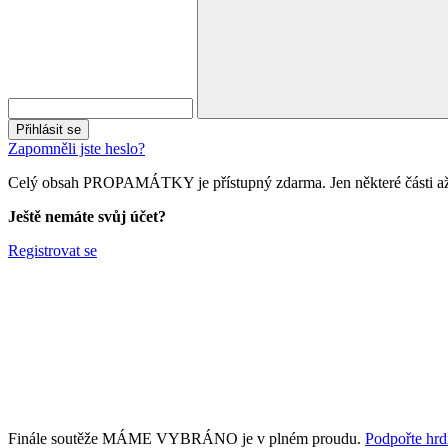
Přihlásit se
Zapomněli jste heslo?
Celý obsah PROPAMÁTKY je přístupný zdarma. Jen některé části až 
Ještě nemáte svůj účet?
Registrovat se
Finále soutěže MÁME VYBRÁNO je v plném proudu.
Podpořte hrdi