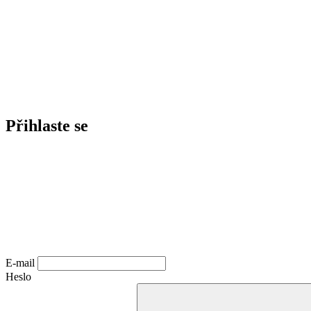
Přihlaste se
E-mail
Heslo