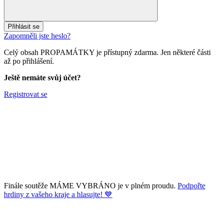
Přihlásit se
Zapomněli jste heslo?
Celý obsah PROPAMÁTKY je přístupný zdarma. Jen některé části
až po přihlášení.
Ještě nemáte svůj účet?
Registrovat se
Finále soutěže MÁME VYBRÁNO je v plném proudu.
Podpořte
hrdiny z vašeho kraje a hlasujte! 💙