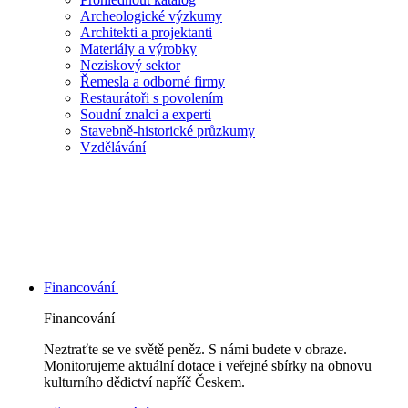
Archeologické výzkumy
Architekti a projektanti
Materiály a výrobky
Neziskový sektor
Řemesla a odborné firmy
Restaurátoři s povolením
Soudní znalci a experti
Stavebně-historické průzkumy
Vzdělávání
Financování
Financování
Neztraťte se ve světě peněz. S námi budete v obraze.
Monitorujeme aktuální dotace i veřejné sbírky na obnovu
kulturního dědictví napříč Českem.