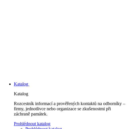
Katalog
Katalog
Rozcestník informací a prověřených kontaktů na odborníky –
firmy, jednotlivce nebo organizace se zkušenostmi při
záchraně památek.
Prohlédnout katalog
Prohlédnout katalog