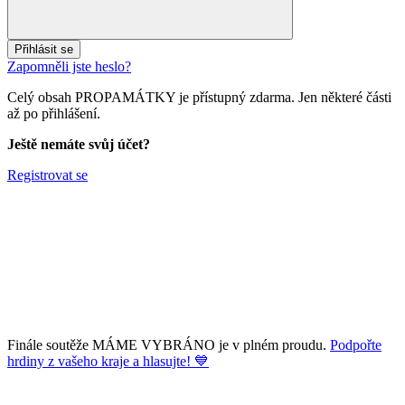
Přihlásit se
Zapomněli jste heslo?
Celý obsah PROPAMÁTKY je přístupný zdarma. Jen některé části
až po přihlášení.
Ještě nemáte svůj účet?
Registrovat se
Finále soutěže MÁME VYBRÁNO je v plném proudu.
Podpořte
hrdiny z vašeho kraje a hlasujte! 💙