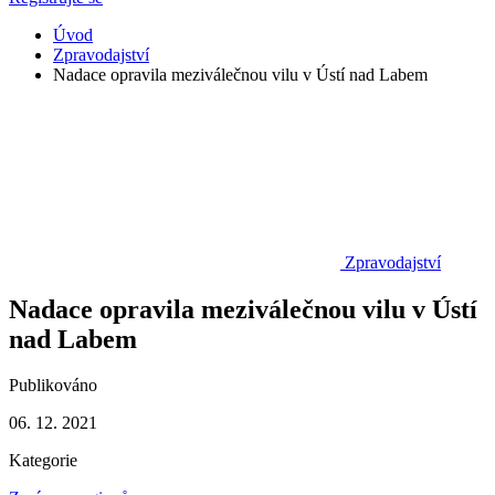
Úvod
Zpravodajství
Nadace opravila meziválečnou vilu v Ústí nad Labem
Zpravodajství
Nadace opravila meziválečnou vilu v Ústí
nad Labem
Publikováno
06. 12. 2021
Kategorie