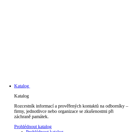
Katalog
Katalog
Rozcestník informací a prověřených kontaktů na odborníky –
firmy, jednotlivce nebo organizace se zkušenostmi při
záchraně památek.
Prohlédnout katalog
Prohlédnout katalog