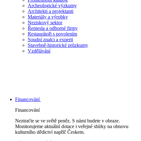
Archeologické výzkumy
Architekti a projektanti
Materiály a výrobky
Neziskový sektor
Řemesla a odborné firmy
Restaurátoři s povolením
Soudní znalci a experti
Stavebně-historické průzkumy
Vzdělávání
Financování
Financování
Neztraťte se ve světě peněz. S námi budete v obraze.
Monitorujeme aktuální dotace i veřejné sbírky na obnovu
kulturního dědictví napříč Českem.