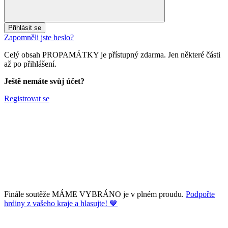
Přihlásit se
Zapomněli jste heslo?
Celý obsah PROPAMÁTKY je přístupný zdarma. Jen některé části
až po přihlášení.
Ještě nemáte svůj účet?
Registrovat se
Finále soutěže MÁME VYBRÁNO je v plném proudu.
Podpořte
hrdiny z vašeho kraje a hlasujte! 💙