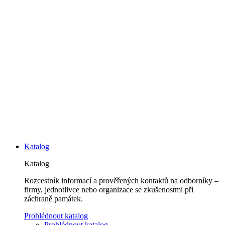
Katalog
Katalog
Rozcestník informací a prověřených kontaktů na odborníky –
firmy, jednotlivce nebo organizace se zkušenostmi při
záchraně památek.
Prohlédnout katalog
Prohlédnout katalog