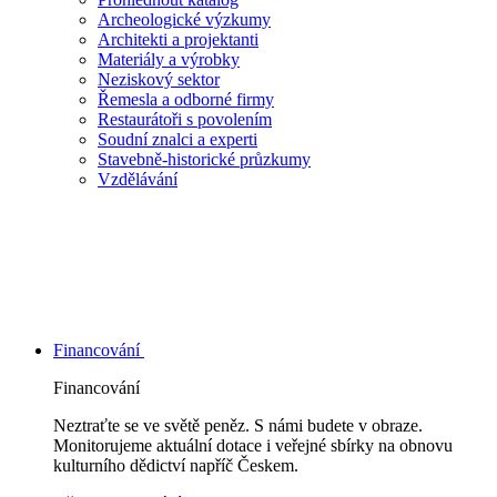
Archeologické výzkumy
Architekti a projektanti
Materiály a výrobky
Neziskový sektor
Řemesla a odborné firmy
Restaurátoři s povolením
Soudní znalci a experti
Stavebně-historické průzkumy
Vzdělávání
Financování
Financování
Neztraťte se ve světě peněz. S námi budete v obraze.
Monitorujeme aktuální dotace i veřejné sbírky na obnovu
kulturního dědictví napříč Českem.