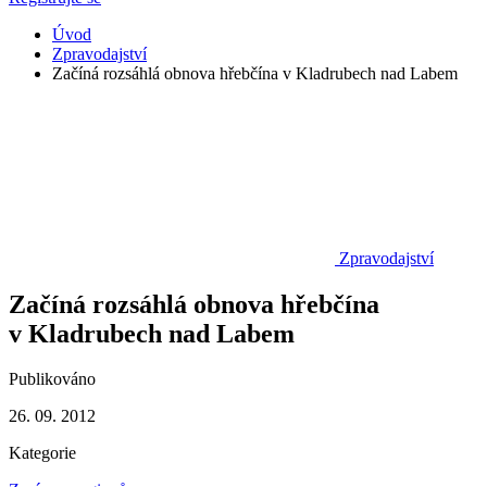
Úvod
Zpravodajství
Začíná rozsáhlá obnova hřebčína v Kladrubech nad Labem
Zpravodajství
Začíná rozsáhlá obnova hřebčína
v Kladrubech nad Labem
Publikováno
26. 09. 2012
Kategorie