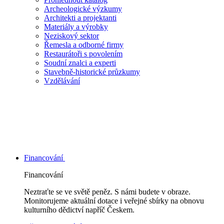
Archeologické výzkumy
Architekti a projektanti
Materiály a výrobky
Neziskový sektor
Řemesla a odborné firmy
Restaurátoři s povolením
Soudní znalci a experti
Stavebně-historické průzkumy
Vzdělávání
Financování
Financování
Neztraťte se ve světě peněz. S námi budete v obraze.
Monitorujeme aktuální dotace i veřejné sbírky na obnovu
kulturního dědictví napříč Českem.