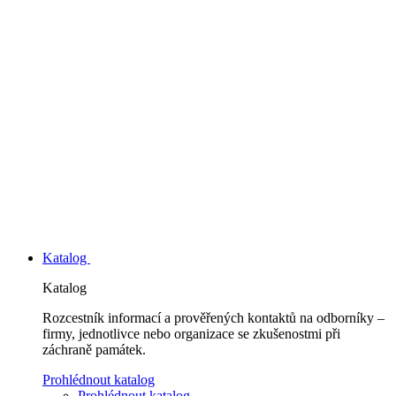
Katalog
Katalog
Rozcestník informací a prověřených kontaktů na odborníky –
firmy, jednotlivce nebo organizace se zkušenostmi při
záchraně památek.
Prohlédnout katalog
Prohlédnout katalog