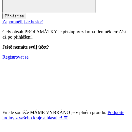
Přihlásit se
Zapomněli jste heslo?
Celý obsah PROPAMÁTKY je přístupný zdarma. Jen některé části
až po přihlášení.
Ještě nemáte svůj účet?
Registrovat se
Finále soutěže MÁME VYBRÁNO je v plném proudu.
Podpořte
hrdiny z vašeho kraje a hlasujte! 💙