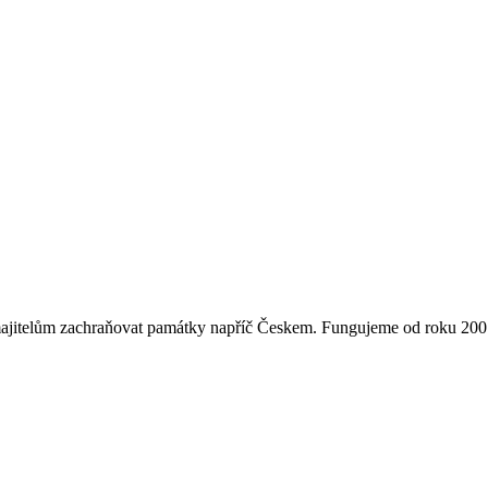
majitelům zachraňovat památky napříč Českem. Fungujeme od roku 2007