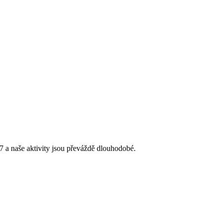
 a naše aktivity jsou převáždě dlouhodobé.