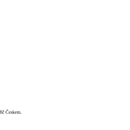
příč Českem.