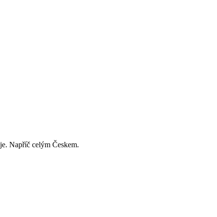
děje. Napříč celým Českem.