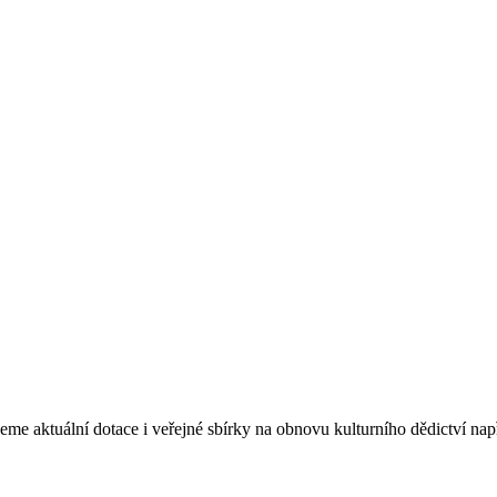
eme aktuální dotace i veřejné sbírky na obnovu kulturního dědictví na