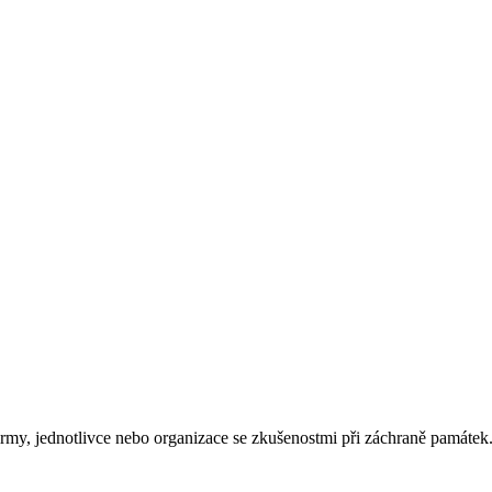
rmy, jednotlivce nebo organizace se zkušenostmi při záchraně památek