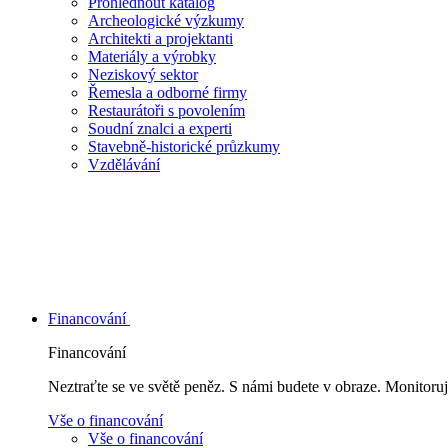
Prohlédnout katalog
Archeologické výzkumy
Architekti a projektanti
Materiály a výrobky
Neziskový sektor
Řemesla a odborné firmy
Restaurátoři s povolením
Soudní znalci a experti
Stavebně-historické průzkumy
Vzdělávání
Financování
Financování
Neztraťte se ve světě peněz. S námi budete v obraze. Monitoruj
Vše o financování
Vše o financování