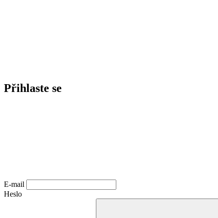
Přihlaste se
E-mail
Heslo