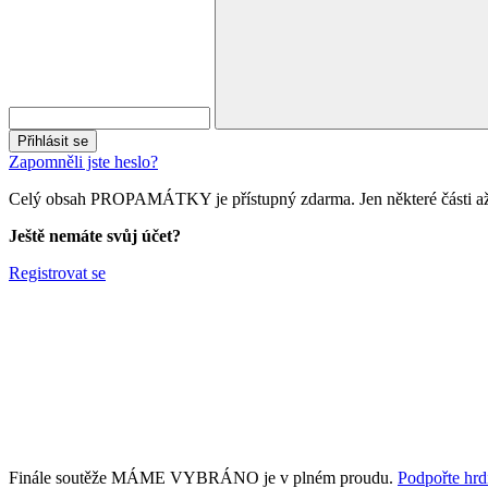
Přihlásit se
Zapomněli jste heslo?
Celý obsah PROPAMÁTKY je přístupný zdarma. Jen některé části až 
Ještě nemáte svůj účet?
Registrovat se
Finále soutěže MÁME VYBRÁNO je v plném proudu.
Podpořte hrdi