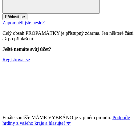
Přihlásit se
Zapomněli jste heslo?
Celý obsah PROPAMÁTKY je přístupný zdarma. Jen některé části
až po přihlášení.
Ještě nemáte svůj účet?
Registrovat se
Finále soutěže MÁME VYBRÁNO je v plném proudu.
Podpořte
hrdiny z vašeho kraje a hlasujte! 💙