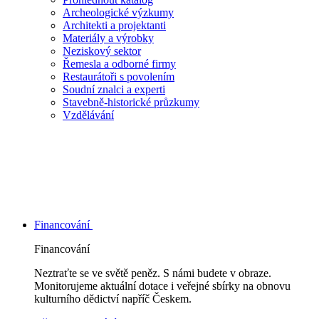
Archeologické výzkumy
Architekti a projektanti
Materiály a výrobky
Neziskový sektor
Řemesla a odborné firmy
Restaurátoři s povolením
Soudní znalci a experti
Stavebně-historické průzkumy
Vzdělávání
Financování
Financování
Neztraťte se ve světě peněz. S námi budete v obraze.
Monitorujeme aktuální dotace i veřejné sbírky na obnovu
kulturního dědictví napříč Českem.