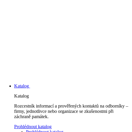
Katalog
Katalog
Rozcestník informací a prověřených kontaktů na odborníky –
firmy, jednotlivce nebo organizace se zkušenostmi při
záchraně památek.
Prohlédnout katalog
Prohlédnout katalog