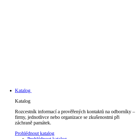
Katalog
Katalog
Rozcestník informací a prověřených kontaktů na odborníky –
firmy, jednotlivce nebo organizace se zkušenostmi při
záchraně památek.
Prohlédnout katalog
Prohlédnout katalog