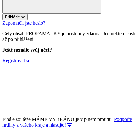
Přihlásit se
Zapomněli jste heslo?
Celý obsah PROPAMÁTKY je přístupný zdarma. Jen některé části
až po přihlášení.
Ještě nemáte svůj účet?
Registrovat se
Finále soutěže MÁME VYBRÁNO je v plném proudu.
Podpořte
hrdiny z vašeho kraje a hlasujte! 💙