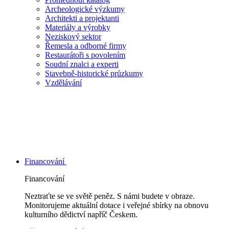
Archeologické výzkumy
Architekti a projektanti
Materiály a výrobky
Neziskový sektor
Řemesla a odborné firmy
Restaurátoři s povolením
Soudní znalci a experti
Stavebně-historické průzkumy
Vzdělávání
Financování
Financování
Neztraťte se ve světě peněz. S námi budete v obraze.
Monitorujeme aktuální dotace i veřejné sbírky na obnovu
kulturního dědictví napříč Českem.