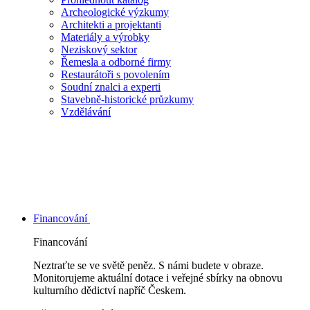
Archeologické výzkumy
Architekti a projektanti
Materiály a výrobky
Neziskový sektor
Řemesla a odborné firmy
Restaurátoři s povolením
Soudní znalci a experti
Stavebně-historické průzkumy
Vzdělávání
Financování
Financování
Neztraťte se ve světě peněz. S námi budete v obraze.
Monitorujeme aktuální dotace i veřejné sbírky na obnovu
kulturního dědictví napříč Českem.