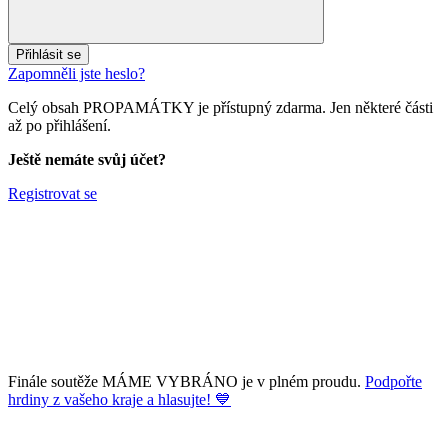
Přihlásit se
Zapomněli jste heslo?
Celý obsah PROPAMÁTKY je přístupný zdarma. Jen některé části
až po přihlášení.
Ještě nemáte svůj účet?
Registrovat se
Finále soutěže MÁME VYBRÁNO je v plném proudu.
Podpořte
hrdiny z vašeho kraje a hlasujte! 💙