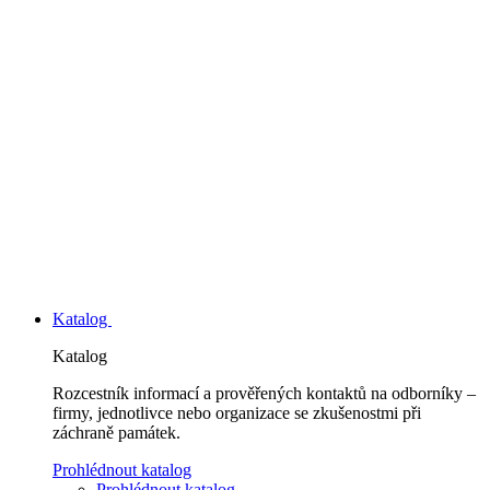
Katalog
Katalog
Rozcestník informací a prověřených kontaktů na odborníky –
firmy, jednotlivce nebo organizace se zkušenostmi při
záchraně památek.
Prohlédnout katalog
Prohlédnout katalog