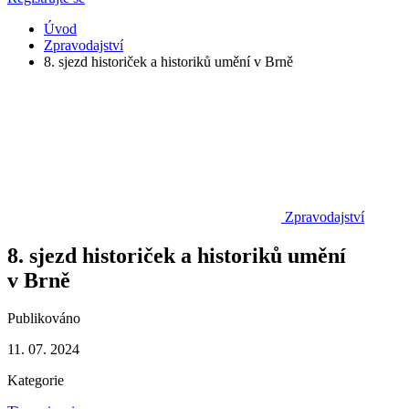
Úvod
Zpravodajství
8. sjezd historiček a historiků umění v Brně
Zpravodajství
8. sjezd historiček a historiků umění
v Brně
Publikováno
11. 07. 2024
Kategorie