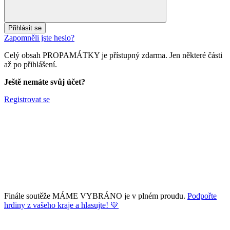
Přihlásit se
Zapomněli jste heslo?
Celý obsah PROPAMÁTKY je přístupný zdarma. Jen některé části
až po přihlášení.
Ještě nemáte svůj účet?
Registrovat se
Finále soutěže MÁME VYBRÁNO je v plném proudu.
Podpořte
hrdiny z vašeho kraje a hlasujte! 💙