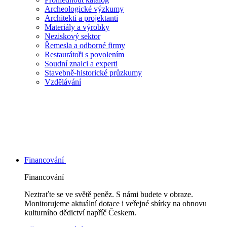
Archeologické výzkumy
Architekti a projektanti
Materiály a výrobky
Neziskový sektor
Řemesla a odborné firmy
Restaurátoři s povolením
Soudní znalci a experti
Stavebně-historické průzkumy
Vzdělávání
Financování
Financování
Neztraťte se ve světě peněz. S námi budete v obraze.
Monitorujeme aktuální dotace i veřejné sbírky na obnovu
kulturního dědictví napříč Českem.