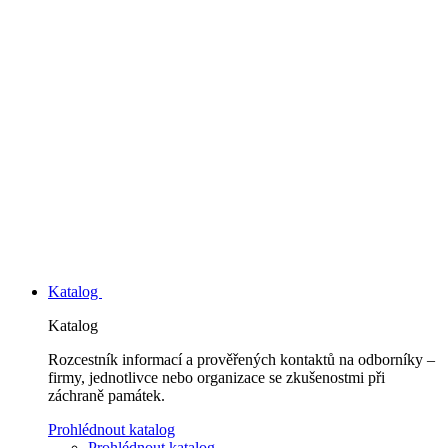
Katalog
Katalog
Rozcestník informací a prověřených kontaktů na odborníky –
firmy, jednotlivce nebo organizace se zkušenostmi při
záchraně památek.
Prohlédnout katalog
Prohlédnout katalog