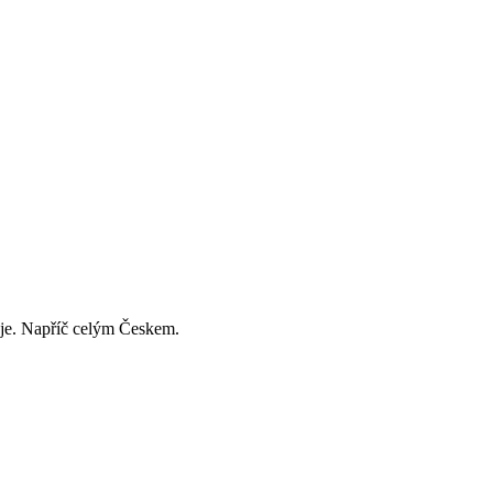
děje. Napříč celým Českem.