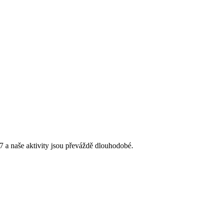
 a naše aktivity jsou převáždě dlouhodobé.