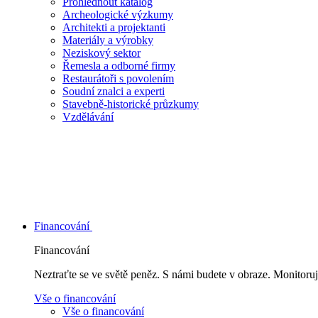
Prohlédnout katalog
Archeologické výzkumy
Architekti a projektanti
Materiály a výrobky
Neziskový sektor
Řemesla a odborné firmy
Restaurátoři s povolením
Soudní znalci a experti
Stavebně-historické průzkumy
Vzdělávání
Financování
Financování
Neztraťte se ve světě peněz. S námi budete v obraze. Monitoruj
Vše o financování
Vše o financování