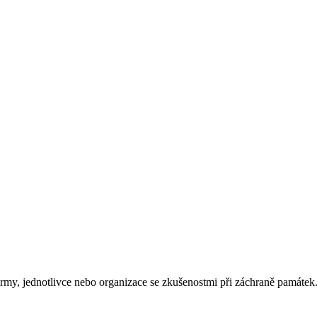
rmy, jednotlivce nebo organizace se zkušenostmi při záchraně památek