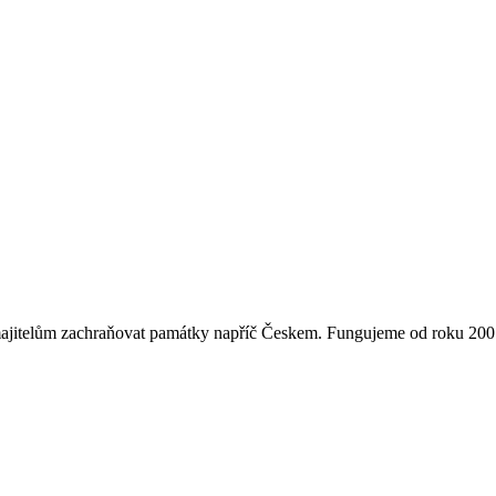
majitelům zachraňovat památky napříč Českem. Fungujeme od roku 2007