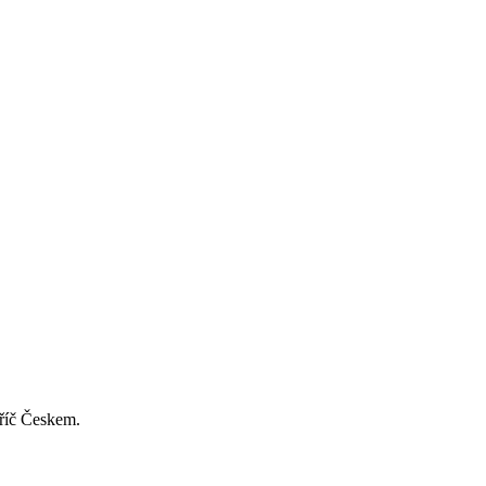
příč Českem.