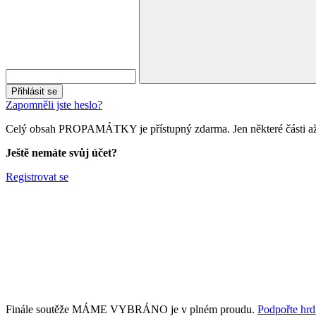
Přihlásit se
Zapomněli jste heslo?
Celý obsah PROPAMÁTKY je přístupný zdarma. Jen některé části až 
Ještě nemáte svůj účet?
Registrovat se
Finále soutěže MÁME VYBRÁNO je v plném proudu.
Podpořte hrdi