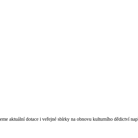
eme aktuální dotace i veřejné sbírky na obnovu kulturního dědictví na