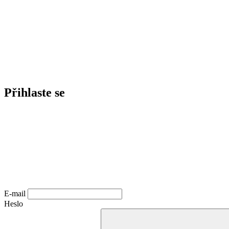
Přihlaste se
E-mail
Heslo