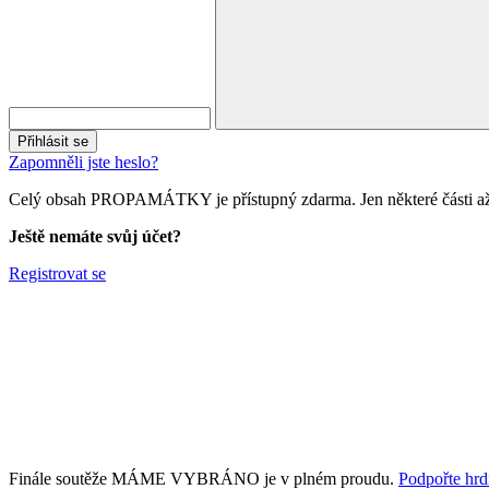
Přihlásit se
Zapomněli jste heslo?
Celý obsah PROPAMÁTKY je přístupný zdarma. Jen některé části až 
Ještě nemáte svůj účet?
Registrovat se
Finále soutěže MÁME VYBRÁNO je v plném proudu.
Podpořte hrdi