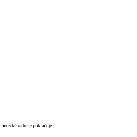
recké radnice pokračuje