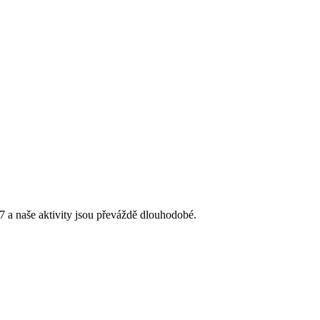
 a naše aktivity jsou převáždě dlouhodobé.