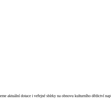
eme aktuální dotace i veřejné sbírky na obnovu kulturního dědictví na