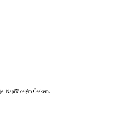
děje. Napříč celým Českem.