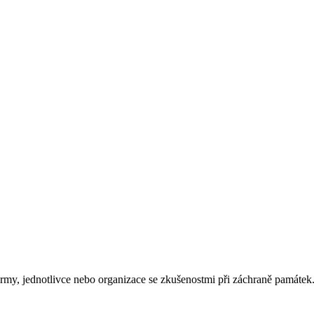
rmy, jednotlivce nebo organizace se zkušenostmi při záchraně památek