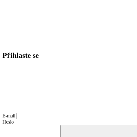
Přihlaste se
E-mail
Heslo