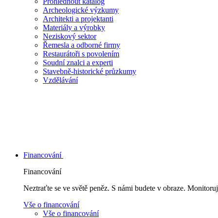
Prohlédnout katalog
Archeologické výzkumy
Architekti a projektanti
Materiály a výrobky
Neziskový sektor
Řemesla a odborné firmy
Restaurátoři s povolením
Soudní znalci a experti
Stavebně-historické průzkumy
Vzdělávání
Financování
Financování
Neztraťte se ve světě peněz. S námi budete v obraze. Monitoruj
Vše o financování
Vše o financování