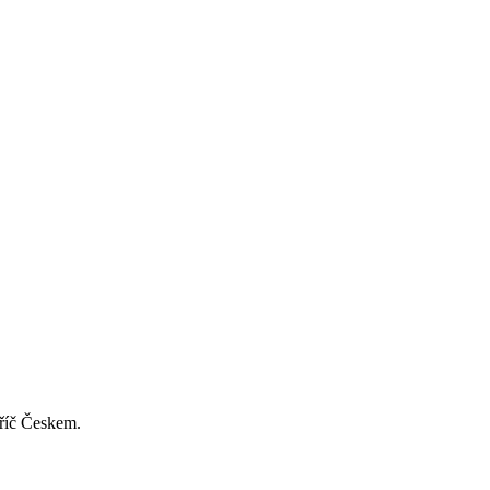
příč Českem.