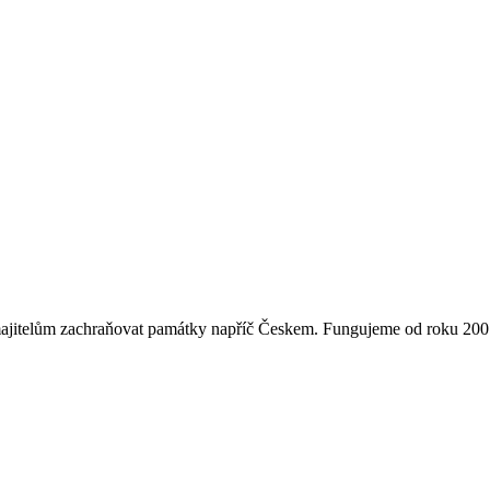
majitelům zachraňovat památky napříč Českem. Fungujeme od roku 2007